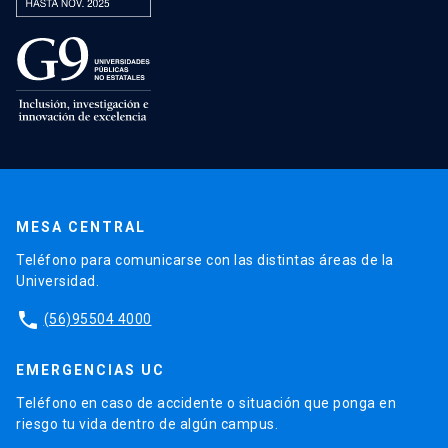
MESA CENTRAL
Teléfono para comunicarse con las distintas áreas de la
Universidad.
phone
(56)95504 4000
EMERGENCIAS UC
Teléfono en caso de accidente o situación que ponga en
riesgo tu vida dentro de algún campus.