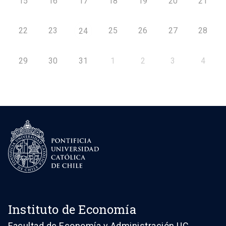
15
16
17
18
19
20
21
22
23
25
26
27
28
24
29
30
31
1
2
3
4
Instituto de Economía
Facultad de Economía y Administración UC