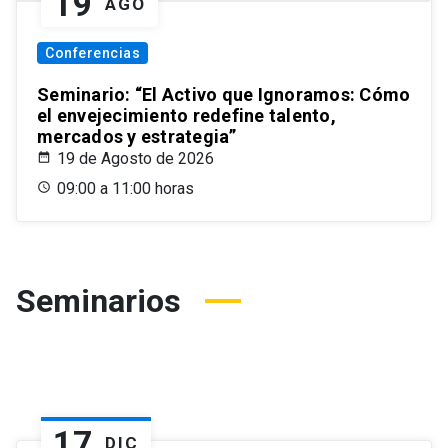
19
AGO
Conferencias
Seminario: “El Activo que Ignoramos: Cómo
el envejecimiento redefine talento,
mercados y estrategia”
19 de Agosto de 2026
09:00 a 11:00 horas
Seminarios
17
DIC