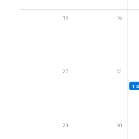
15
16
22
23
1:3
29
30