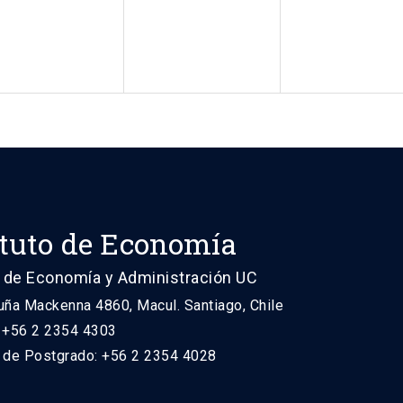
ituto de Economía
 de Economía y Administración UC
uña Mackenna 4860, Macul. Santiago, Chile
: +56 2 2354 4303
n de Postgrado: +56 2 2354 4028