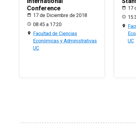
International
Stan
Conference
17 
17 de Diciembre de 2018
15:
08:45 a 17:20
Fac
Facultad de Ciencias
Eco
Económicas y Administrativas
UC
UC