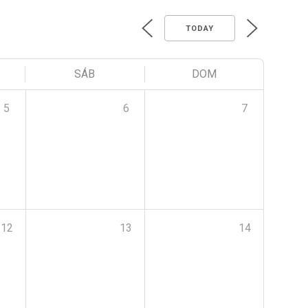
TODAY
SÁB
DOM
5
6
7
12
13
14