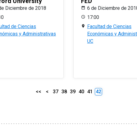
ford University
FED
de Diciembre de 2018
6 de Diciembre de 201
30
17:00
ultad de Ciencias
Facultad de Ciencias
nómicas y Administrativas
Económicas y Administ
UC
<<
<
37
38
39
40
41
42