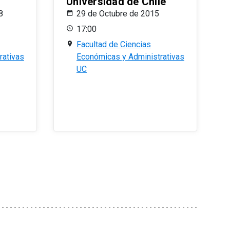
Universidad de Chile
8
29 de Octubre de 2015
17:00
Facultad de Ciencias
rativas
Económicas y Administrativas
UC