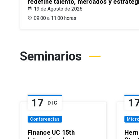
redefine talento, mercados y estrateg
19 de Agosto de 2026
09:00 a 11:00 horas
Seminarios
17
1
DIC
Conferencias
Micr
Finance UC 15th
Hern