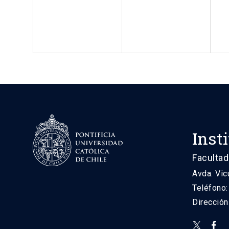
Inst
Facultad
Avda. Vic
Teléfono
Direcció