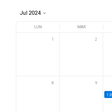
LUN
MAR
1
2
8
9
1:3