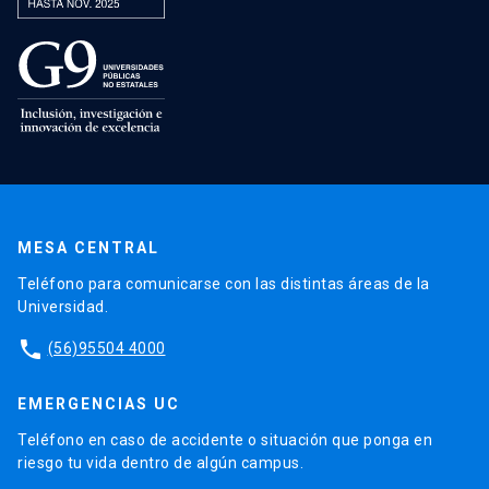
MESA CENTRAL
Teléfono para comunicarse con las distintas áreas de la
Universidad.
phone
(56)95504 4000
EMERGENCIAS UC
Teléfono en caso de accidente o situación que ponga en
riesgo tu vida dentro de algún campus.