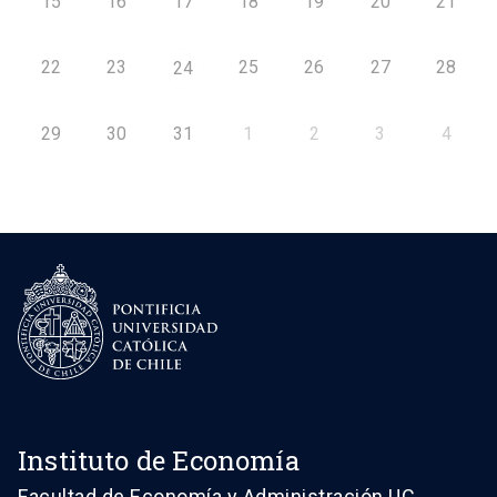
15
16
17
18
19
20
21
22
23
25
26
27
28
24
29
30
31
1
2
3
4
Instituto de Economía
Facultad de Economía y Administración UC