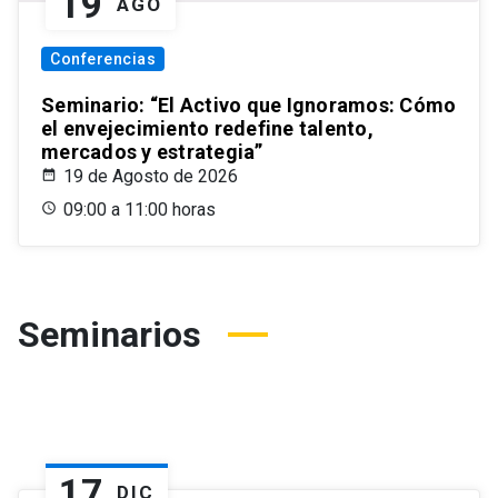
19
AGO
Conferencias
Seminario: “El Activo que Ignoramos: Cómo
el envejecimiento redefine talento,
mercados y estrategia”
19 de Agosto de 2026
09:00 a 11:00 horas
Seminarios
17
DIC