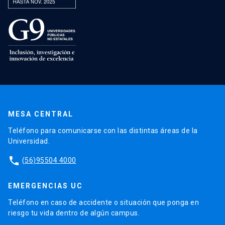
MESA CENTRAL
Teléfono para comunicarse con las distintas áreas de la
Universidad.
phone
(56)95504 4000
EMERGENCIAS UC
Teléfono en caso de accidente o situación que ponga en
riesgo tu vida dentro de algún campus.