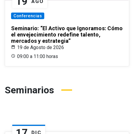
19
AGO
Conferencias
Seminario: “El Activo que Ignoramos: Cómo
el envejecimiento redefine talento,
mercados y estrategia”
19 de Agosto de 2026
09:00 a 11:00 horas
Seminarios
17
DIC