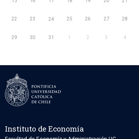
15
16
17
18
19
20
21
22
23
25
26
27
28
24
29
30
31
1
2
3
4
Instituto de Economía
Facultad de Economía y Administración UC