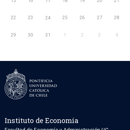
15
16
17
18
19
20
21
22
23
25
26
27
28
24
29
30
31
1
2
3
4
Instituto de Economía
Facultad de Economía y Administración UC