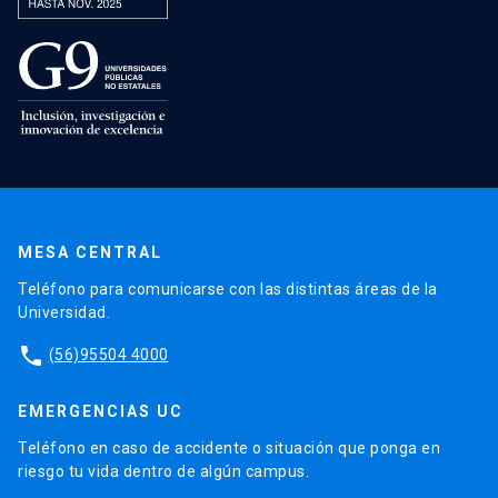
MESA CENTRAL
Teléfono para comunicarse con las distintas áreas de la
Universidad.
phone
(56)95504 4000
EMERGENCIAS UC
Teléfono en caso de accidente o situación que ponga en
riesgo tu vida dentro de algún campus.