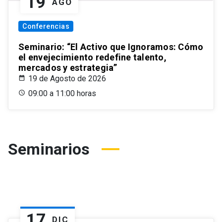
19
AGO
Conferencias
Seminario: “El Activo que Ignoramos: Cómo
el envejecimiento redefine talento,
mercados y estrategia”
19 de Agosto de 2026
09:00 a 11:00 horas
Seminarios
17
DIC