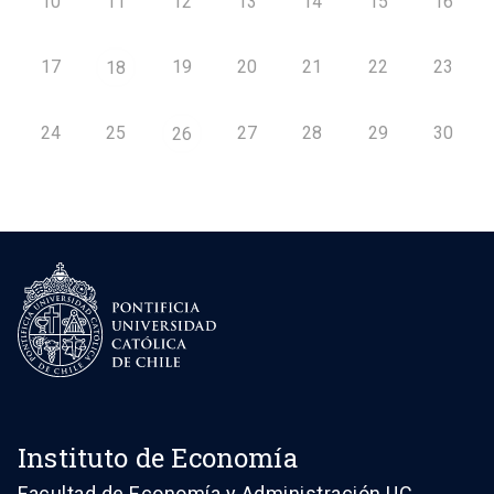
10
11
12
13
14
15
16
17
19
20
21
22
23
18
24
25
27
28
29
30
26
Instituto de Economía
Facultad de Economía y Administración UC