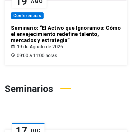
19
AGO
Conferencias
Seminario: “El Activo que Ignoramos: Cómo
el envejecimiento redefine talento,
mercados y estrategia”
19 de Agosto de 2026
09:00 a 11:00 horas
Seminarios
17
DIC