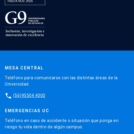
MESA CENTRAL
Teléfono para comunicarse con las distintas áreas de la
Universidad.
phone
(56)95504 4000
EMERGENCIAS UC
Teléfono en caso de accidente o situación que ponga en
riesgo tu vida dentro de algún campus.