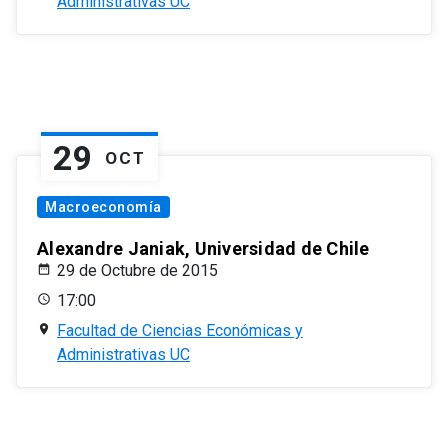
Administrativas UC
29
OCT
Macroeconomía
Alexandre Janiak, Universidad de Chile
29 de Octubre de 2015
17:00
Facultad de Ciencias Económicas y
Administrativas UC