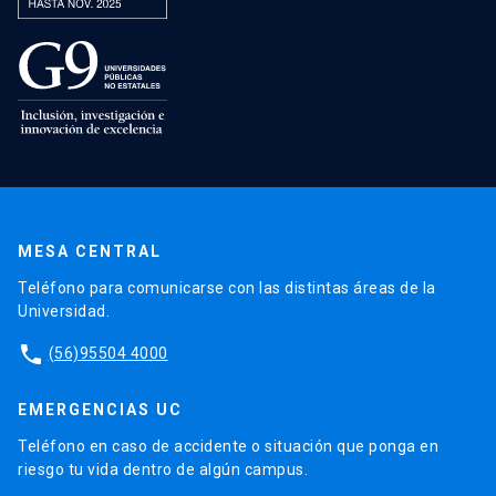
MESA CENTRAL
Teléfono para comunicarse con las distintas áreas de la
Universidad.
phone
(56)95504 4000
EMERGENCIAS UC
Teléfono en caso de accidente o situación que ponga en
riesgo tu vida dentro de algún campus.