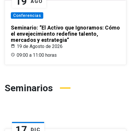
19
AGO
Conferencias
Seminario: “El Activo que Ignoramos: Cómo
el envejecimiento redefine talento,
mercados y estrategia”
19 de Agosto de 2026
09:00 a 11:00 horas
Seminarios
17
DIC