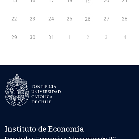
15
16
17
18
20
21
19
22
23
24
25
27
28
26
29
30
31
1
2
3
4
Instituto de Economía
Facultad de Economía y Administración UC