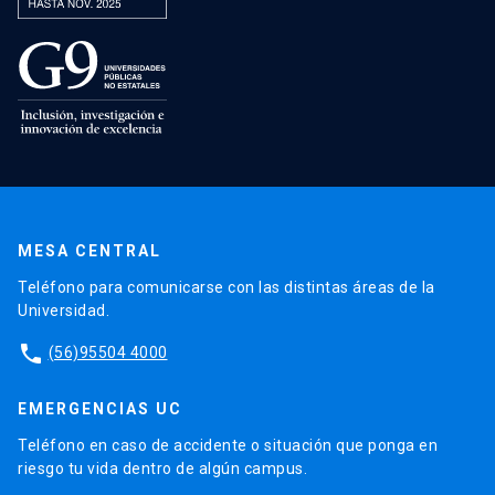
MESA CENTRAL
Teléfono para comunicarse con las distintas áreas de la
Universidad.
phone
(56)95504 4000
EMERGENCIAS UC
Teléfono en caso de accidente o situación que ponga en
riesgo tu vida dentro de algún campus.