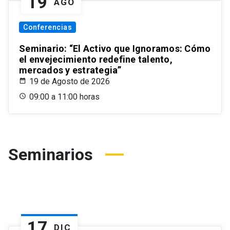
19
AGO
Conferencias
Seminario: “El Activo que Ignoramos: Cómo
el envejecimiento redefine talento,
mercados y estrategia”
19 de Agosto de 2026
09:00 a 11:00 horas
Seminarios
17
DIC