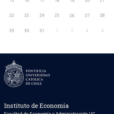
15
16
17
18
20
21
19
22
23
24
25
27
28
26
29
30
31
1
2
3
4
Instituto de Economía
Facultad de Economía y Administración UC