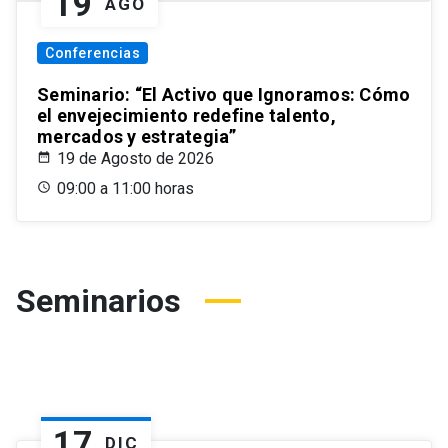
19
AGO
Conferencias
Seminario: “El Activo que Ignoramos: Cómo
el envejecimiento redefine talento,
mercados y estrategia”
19 de Agosto de 2026
09:00 a 11:00 horas
Seminarios
17
DIC