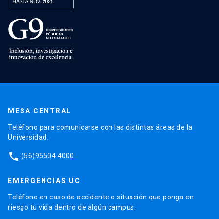
MESA CENTRAL
Teléfono para comunicarse con las distintas áreas de la
Universidad.
phone
(56)95504 4000
EMERGENCIAS UC
Teléfono en caso de accidente o situación que ponga en
riesgo tu vida dentro de algún campus.