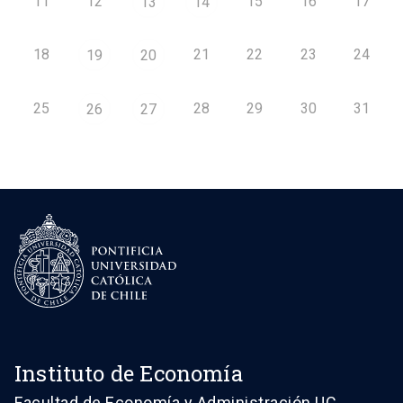
11
12
15
16
17
13
14
18
21
22
23
24
19
20
25
28
29
30
31
26
27
Instituto de Economía
Facultad de Economía y Administración UC