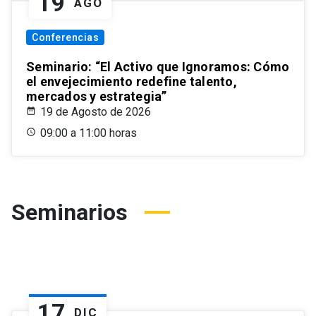
19
AGO
Conferencias
Seminario: “El Activo que Ignoramos: Cómo
el envejecimiento redefine talento,
mercados y estrategia”
19 de Agosto de 2026
09:00 a 11:00 horas
Seminarios
17
DIC