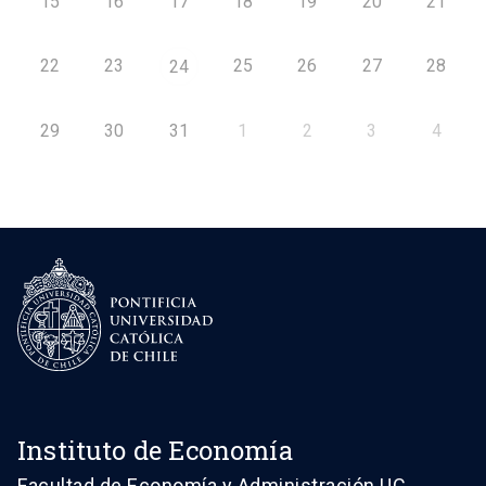
15
16
17
18
19
20
21
22
23
25
26
27
28
24
29
30
31
1
2
3
4
Instituto de Economía
Facultad de Economía y Administración UC