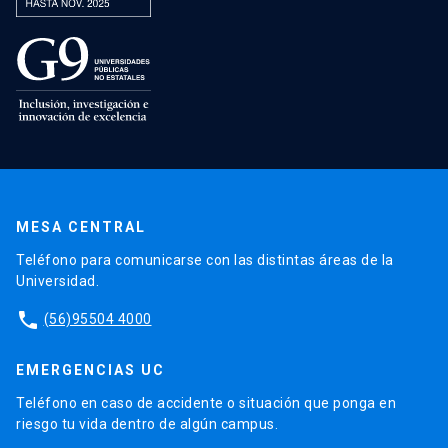
MESA CENTRAL
Teléfono para comunicarse con las distintas áreas de la
Universidad.
phone
(56)95504 4000
EMERGENCIAS UC
Teléfono en caso de accidente o situación que ponga en
riesgo tu vida dentro de algún campus.