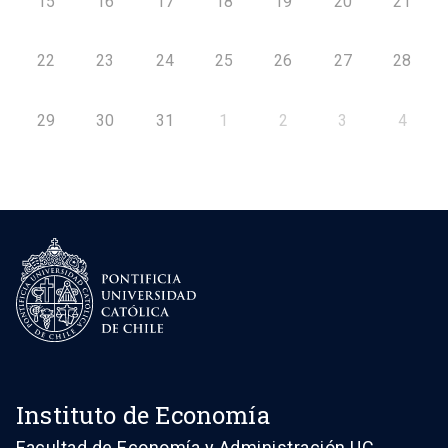
15
16
17
18
19
20
21
22
23
24
25
26
27
28
29
30
31
1
2
3
4
Instituto de Economía
Facultad de Economía y Administración UC