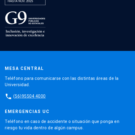
MESA CENTRAL
Teléfono para comunicarse con las distintas áreas de la
Universidad.
phone
(56)95504 4000
EMERGENCIAS UC
Teléfono en caso de accidente o situación que ponga en
riesgo tu vida dentro de algún campus.