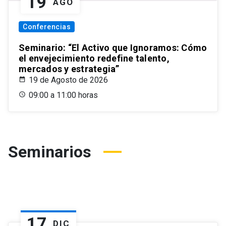
19
AGO
Conferencias
Seminario: “El Activo que Ignoramos: Cómo
el envejecimiento redefine talento,
mercados y estrategia”
19 de Agosto de 2026
09:00 a 11:00 horas
Seminarios
17
DIC