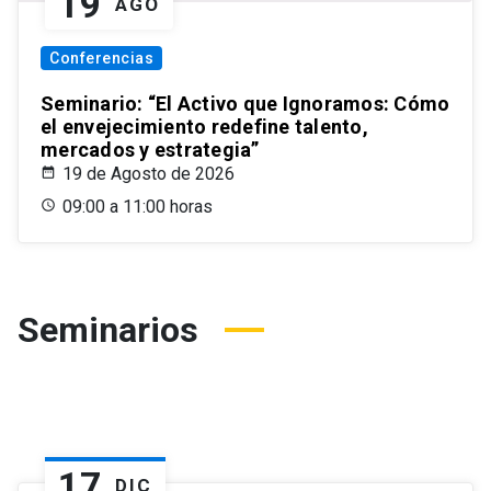
19
AGO
Conferencias
Seminario: “El Activo que Ignoramos: Cómo
el envejecimiento redefine talento,
mercados y estrategia”
19 de Agosto de 2026
09:00 a 11:00 horas
Seminarios
17
DIC