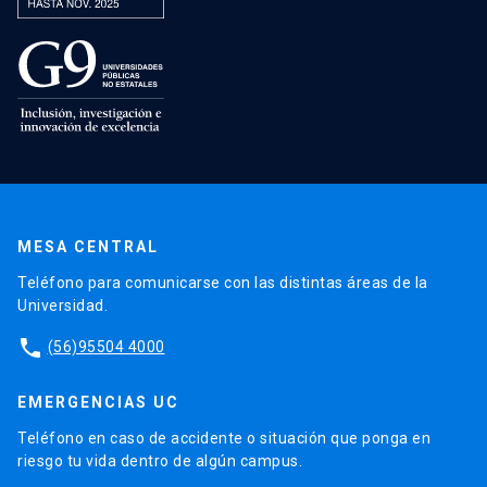
MESA CENTRAL
Teléfono para comunicarse con las distintas áreas de la
Universidad.
phone
(56)95504 4000
EMERGENCIAS UC
Teléfono en caso de accidente o situación que ponga en
riesgo tu vida dentro de algún campus.