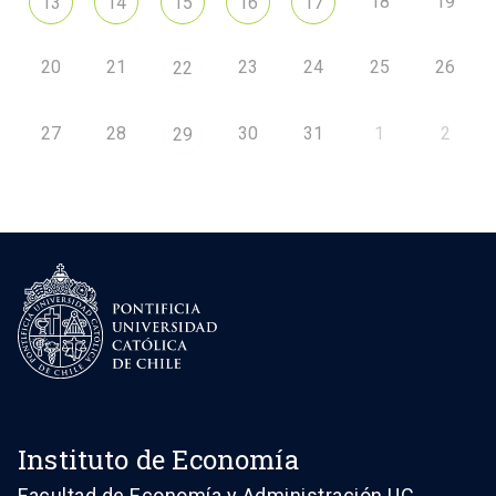
18
19
13
14
15
16
17
20
21
23
24
25
26
22
27
28
30
31
1
2
29
Instituto de Economía
Facultad de Economía y Administración UC