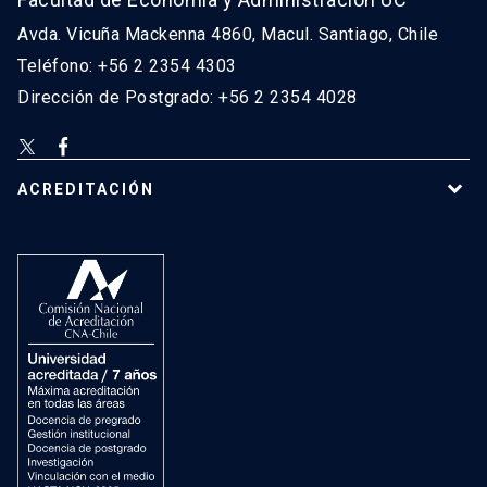
Avda. Vicuña Mackenna 4860, Macul. Santiago, Chile
Teléfono: +56 2 2354 4303
Dirección de Postgrado: +56 2 2354 4028
ACREDITACIÓN