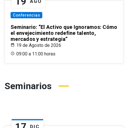
19
AGO
Conferencias
Seminario: “El Activo que Ignoramos: Cómo
el envejecimiento redefine talento,
mercados y estrategia”
19 de Agosto de 2026
09:00 a 11:00 horas
Seminarios
17
DIC