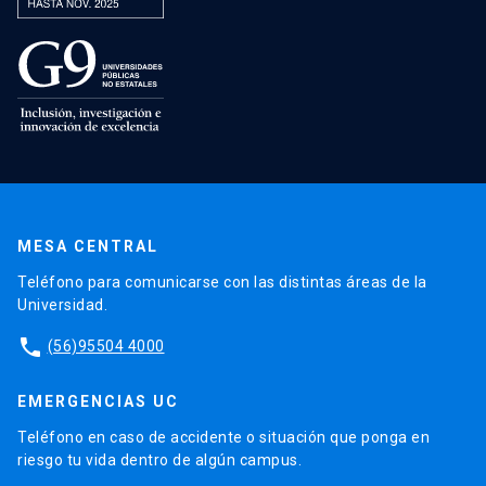
MESA CENTRAL
Teléfono para comunicarse con las distintas áreas de la
Universidad.
phone
(56)95504 4000
EMERGENCIAS UC
Teléfono en caso de accidente o situación que ponga en
riesgo tu vida dentro de algún campus.