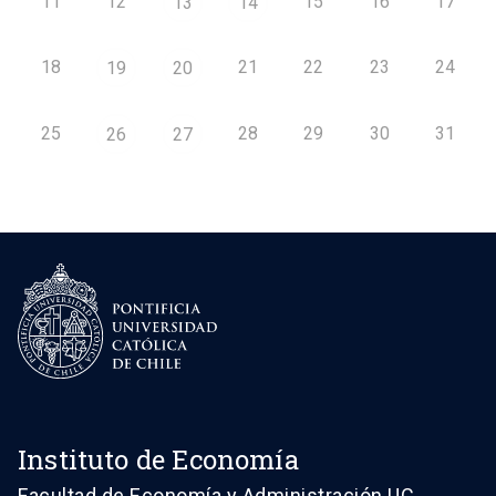
11
12
15
16
17
13
14
18
21
22
23
24
19
20
25
28
29
30
31
26
27
Instituto de Economía
Facultad de Economía y Administración UC