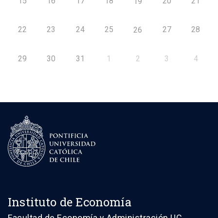
15
16
17
18
20
21
19
22
23
24
25
27
28
26
29
30
31
1
2
3
4
Instituto de Economía
Facultad de Economía y Administración UC