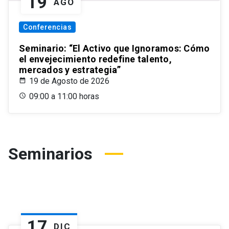
19
AGO
Conferencias
Seminario: “El Activo que Ignoramos: Cómo
el envejecimiento redefine talento,
mercados y estrategia”
19 de Agosto de 2026
09:00 a 11:00 horas
Seminarios
17
DIC