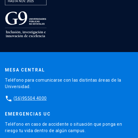
MESA CENTRAL
Teléfono para comunicarse con las distintas áreas de la
Universidad.
phone
(56)95504 4000
EMERGENCIAS UC
Teléfono en caso de accidente o situación que ponga en
riesgo tu vida dentro de algún campus.