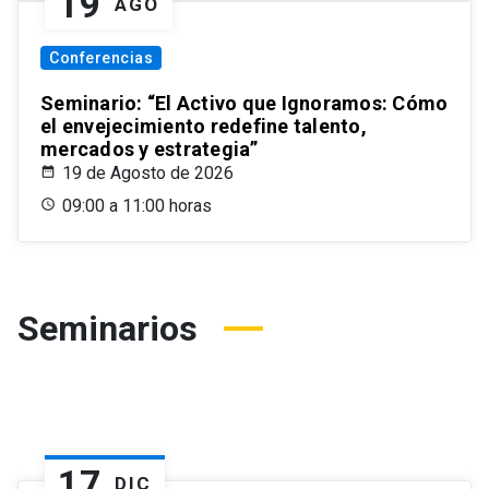
19
AGO
Conferencias
Seminario: “El Activo que Ignoramos: Cómo
el envejecimiento redefine talento,
mercados y estrategia”
19 de Agosto de 2026
09:00 a 11:00 horas
Seminarios
17
DIC