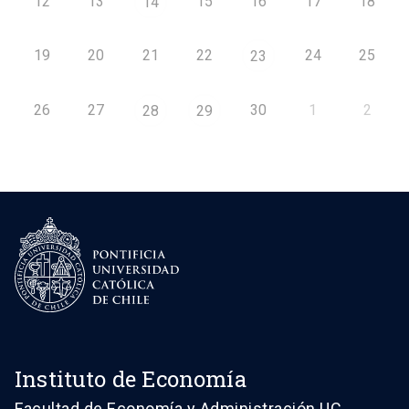
12
13
15
16
17
18
14
19
20
21
22
24
25
23
26
27
30
1
2
28
29
Instituto de Economía
Facultad de Economía y Administración UC