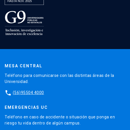
MESA CENTRAL
Teléfono para comunicarse con las distintas áreas de la
Universidad.
phone
(56)95504 4000
EMERGENCIAS UC
Teléfono en caso de accidente o situación que ponga en
riesgo tu vida dentro de algún campus.