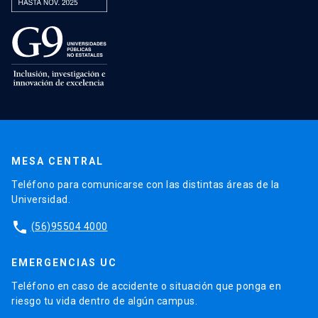
MESA CENTRAL
Teléfono para comunicarse con las distintas áreas de la
Universidad.
phone
(56)95504 4000
EMERGENCIAS UC
Teléfono en caso de accidente o situación que ponga en
riesgo tu vida dentro de algún campus.