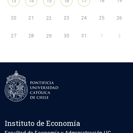
18
19
13
14
15
16
17
20
21
23
24
25
26
22
27
28
30
31
1
2
29
Instituto de Economía
Facultad de Economía y Administración UC