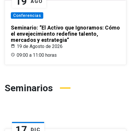
19
AGO
Conferencias
Seminario: “El Activo que Ignoramos: Cómo
el envejecimiento redefine talento,
mercados y estrategia”
19 de Agosto de 2026
09:00 a 11:00 horas
Seminarios
17
DIC