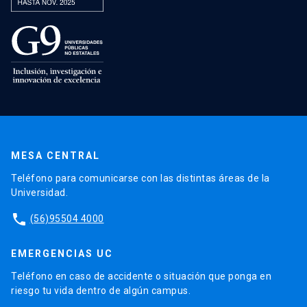
MESA CENTRAL
Teléfono para comunicarse con las distintas áreas de la
Universidad.
phone
(56)95504 4000
EMERGENCIAS UC
Teléfono en caso de accidente o situación que ponga en
riesgo tu vida dentro de algún campus.