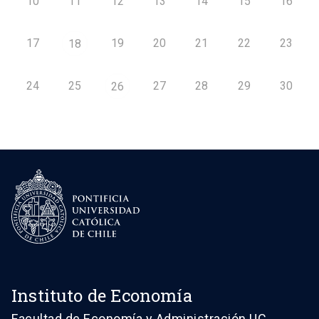
10
11
12
13
14
15
16
17
19
20
21
22
23
18
24
25
27
28
29
30
26
Instituto de Economía
Facultad de Economía y Administración UC