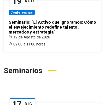
19
AGO
Conferencias
Seminario: “El Activo que Ignoramos: Cómo
el envejecimiento redefine talento,
mercados y estrategia”
19 de Agosto de 2026
09:00 a 11:00 horas
Seminarios
17
DIC