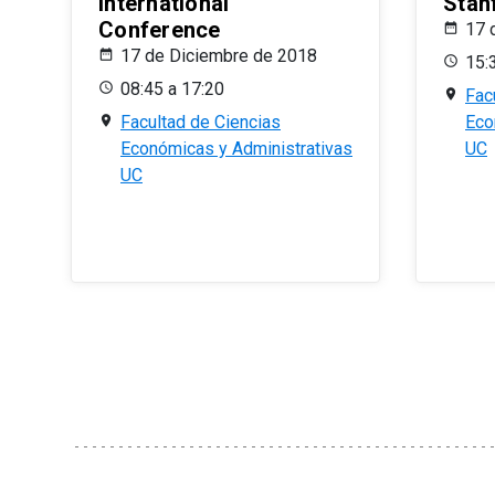
International
Stan
Conference
17 
17 de Diciembre de 2018
15:
08:45 a 17:20
Fac
Facultad de Ciencias
Eco
Económicas y Administrativas
UC
UC