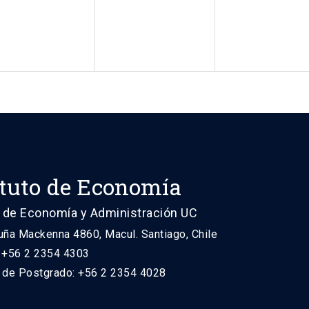
ituto de Economía
 de Economía y Administración UC
uña Mackenna 4860, Macul. Santiago, Chile
: +56 2 2354 4303
n de Postgrado: +56 2 2354 4028