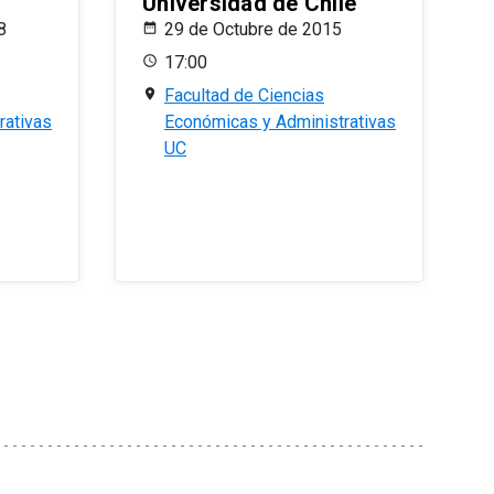
Universidad de Chile
8
29 de Octubre de 2015
17:00
Facultad de Ciencias
rativas
Económicas y Administrativas
UC