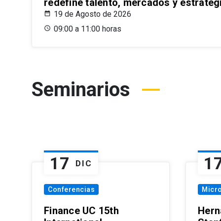
redefine talento, mercados y estrateg
19 de Agosto de 2026
09:00 a 11:00 horas
Seminarios
17
1
DIC
Conferencias
Micr
Finance UC 15th
Hern