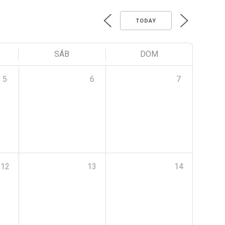
TODAY
SÁB
DOM
5
6
7
12
13
14