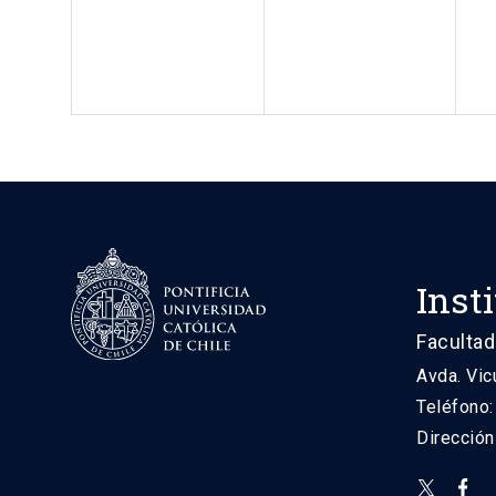
Inst
Facultad
Avda. Vic
Teléfono
Direcció