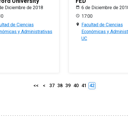
ford University
FED
de Diciembre de 2018
6 de Diciembre de 201
30
17:00
ultad de Ciencias
Facultad de Ciencias
nómicas y Administrativas
Económicas y Administ
UC
<<
<
37
38
39
40
41
42