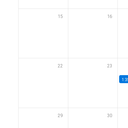
15
16
22
23
1:3
29
30