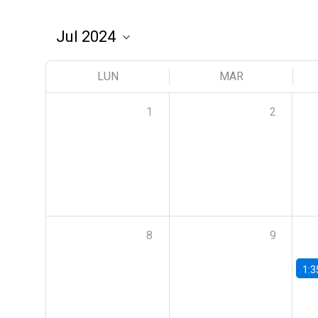
LUN
MAR
1
2
8
9
1:3