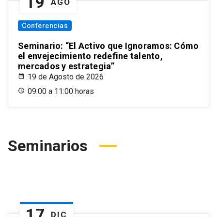
19
AGO
Conferencias
Seminario: “El Activo que Ignoramos: Cómo
el envejecimiento redefine talento,
mercados y estrategia”
19 de Agosto de 2026
09:00 a 11:00 horas
Seminarios
17
DIC