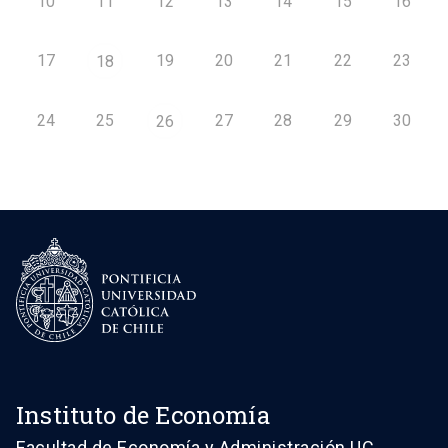
10
11
12
13
14
15
16
17
19
20
21
22
23
18
24
25
27
28
29
30
26
Instituto de Economía
Facultad de Economía y Administración UC