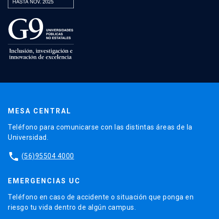
MESA CENTRAL
Teléfono para comunicarse con las distintas áreas de la
Universidad.
phone
(56)95504 4000
EMERGENCIAS UC
Teléfono en caso de accidente o situación que ponga en
riesgo tu vida dentro de algún campus.