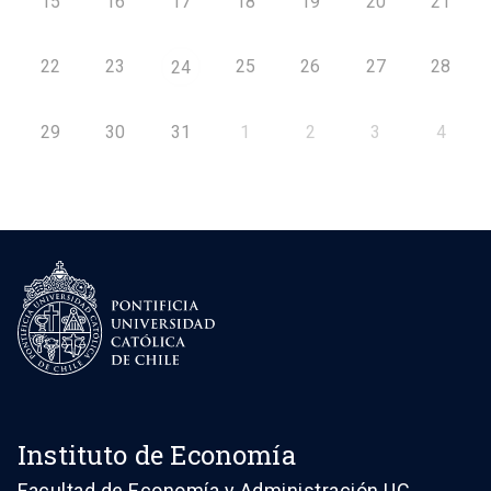
15
16
17
18
19
20
21
22
23
25
26
27
28
24
29
30
31
1
2
3
4
Instituto de Economía
Facultad de Economía y Administración UC