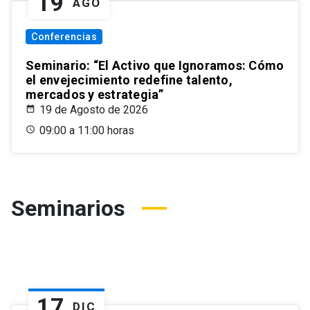
19
AGO
Conferencias
Seminario: “El Activo que Ignoramos: Cómo
el envejecimiento redefine talento,
mercados y estrategia”
19 de Agosto de 2026
09:00 a 11:00 horas
Seminarios
17
DIC