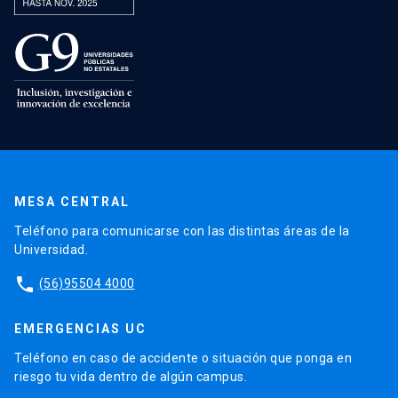
MESA CENTRAL
Teléfono para comunicarse con las distintas áreas de la
Universidad.
phone
(56)95504 4000
EMERGENCIAS UC
Teléfono en caso de accidente o situación que ponga en
riesgo tu vida dentro de algún campus.