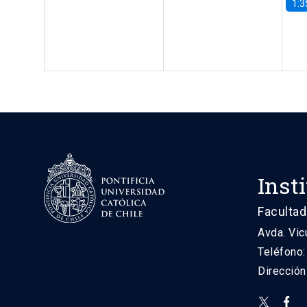
1:3
Inst
Facultad
Avda. Vic
Teléfono
Direcció