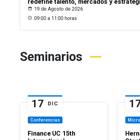
redefine talento, mercados y estrateg
19 de Agosto de 2026
09:00 a 11:00 horas
Seminarios
17
1
DIC
Conferencias
Micr
Finance UC 15th
Hern