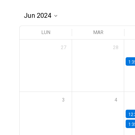
LUN
MAR
27
28
1:3
3
4
12:
1:3