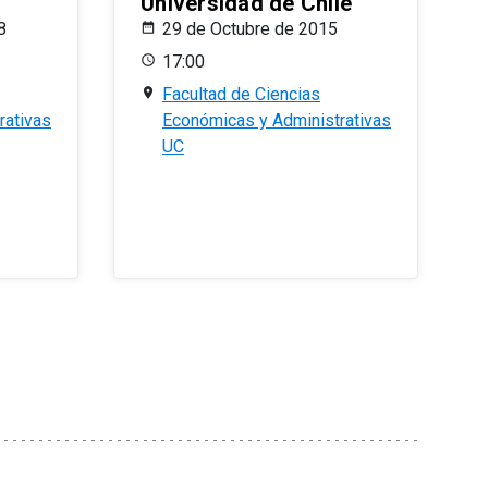
Universidad de Chile
8
29 de Octubre de 2015
17:00
Facultad de Ciencias
rativas
Económicas y Administrativas
UC