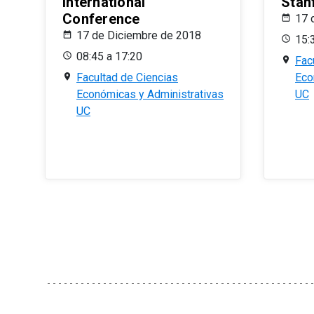
International
Stan
Conference
17 
17 de Diciembre de 2018
15:
08:45 a 17:20
Fac
Facultad de Ciencias
Eco
Económicas y Administrativas
UC
UC