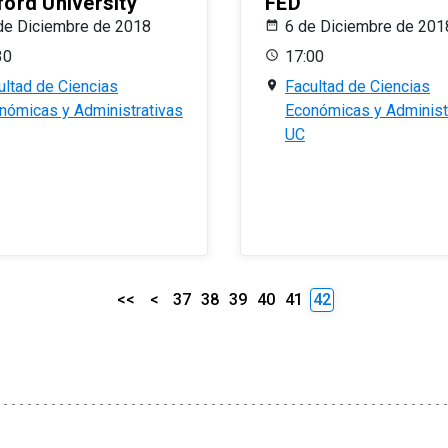
ford University
FED
de Diciembre de 2018
6 de Diciembre de 201
30
17:00
ultad de Ciencias
Facultad de Ciencias
nómicas y Administrativas
Económicas y Administ
UC
<<
<
37
38
39
40
41
42