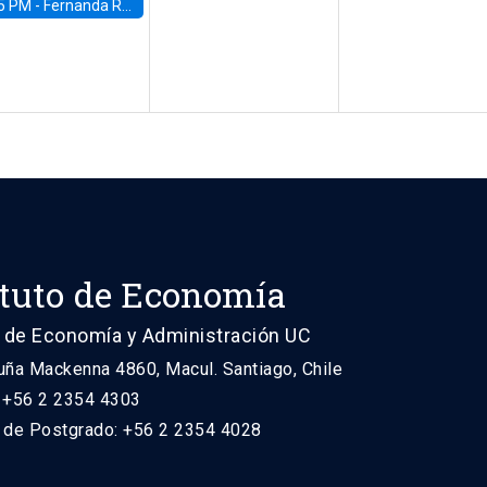
5 PM -
Fernanda Rojas Ampuero, University of Wisconsin-Madison
ituto de Economía
 de Economía y Administración UC
uña Mackenna 4860, Macul. Santiago, Chile
: +56 2 2354 4303
n de Postgrado: +56 2 2354 4028