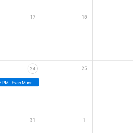
17
18
25
24
5 PM -
Evan Munro, Neyman Visiting Assistant Professor in the Department of Statistics at UC Berkeley
31
1