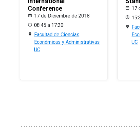
International
Stan
Conference
17 
17 de Diciembre de 2018
15:
08:45 a 17:20
Fac
Facultad de Ciencias
Eco
Económicas y Administrativas
UC
UC