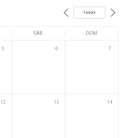
TODAY
SÁB
DOM
5
6
7
12
13
14