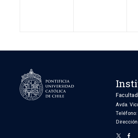
Inst
Facultad
Avda. Vic
Teléfono
Direcció