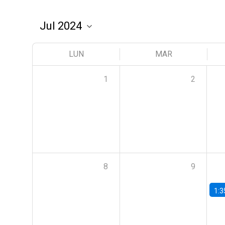
LUN
MAR
1
2
8
9
1:3