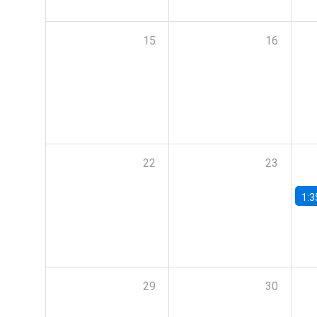
15
16
22
23
1:3
29
30