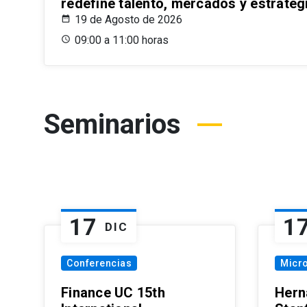
redefine talento, mercados y estrateg
19 de Agosto de 2026
09:00 a 11:00 horas
Seminarios
17
1
DIC
Conferencias
Micr
Finance UC 15th
Hern