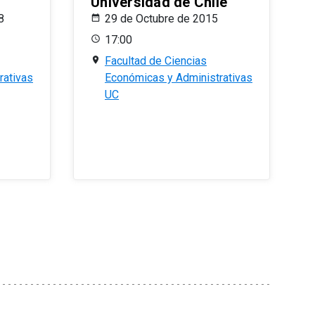
Universidad de Chile
8
29 de Octubre de 2015
17:00
Facultad de Ciencias
rativas
Económicas y Administrativas
UC