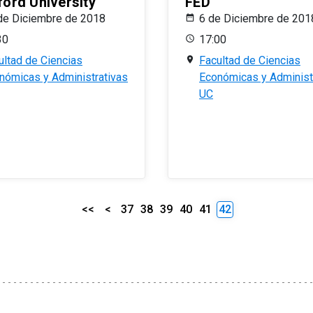
ford University
FED
de Diciembre de 2018
6 de Diciembre de 201
30
17:00
ultad de Ciencias
Facultad de Ciencias
nómicas y Administrativas
Económicas y Administ
UC
<<
<
37
38
39
40
41
42