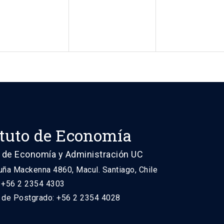
ituto de Economía
 de Economía y Administración UC
uña Mackenna 4860, Macul. Santiago, Chile
: +56 2 2354 4303
n de Postgrado: +56 2 2354 4028