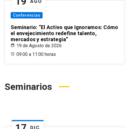
19
AGO
Conferencias
Seminario: “El Activo que Ignoramos: Cómo
el envejecimiento redefine talento,
mercados y estrategia”
19 de Agosto de 2026
09:00 a 11:00 horas
Seminarios
17
DIC