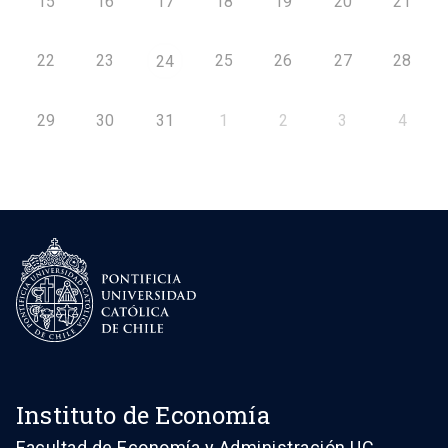
15
16
17
18
19
20
21
22
23
25
26
27
28
24
29
30
31
1
2
3
4
Instituto de Economía
Facultad de Economía y Administración UC