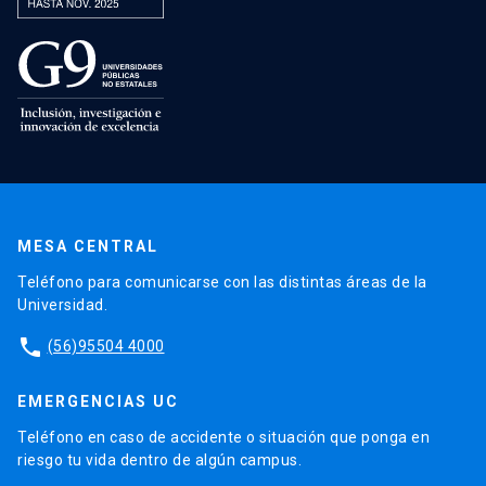
MESA CENTRAL
Teléfono para comunicarse con las distintas áreas de la
Universidad.
phone
(56)95504 4000
EMERGENCIAS UC
Teléfono en caso de accidente o situación que ponga en
riesgo tu vida dentro de algún campus.