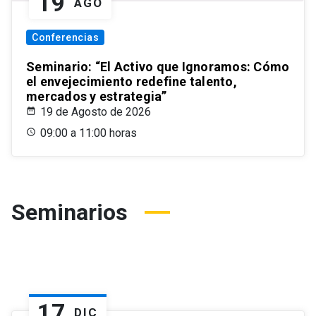
19
AGO
Conferencias
Seminario: “El Activo que Ignoramos: Cómo
el envejecimiento redefine talento,
mercados y estrategia”
19 de Agosto de 2026
09:00 a 11:00 horas
Seminarios
17
DIC