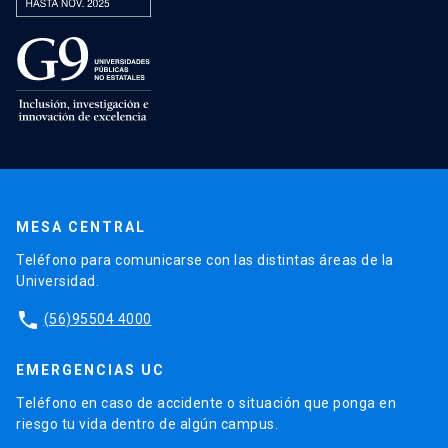
MESA CENTRAL
Teléfono para comunicarse con las distintas áreas de la
Universidad.
phone
(56)95504 4000
EMERGENCIAS UC
Teléfono en caso de accidente o situación que ponga en
riesgo tu vida dentro de algún campus.