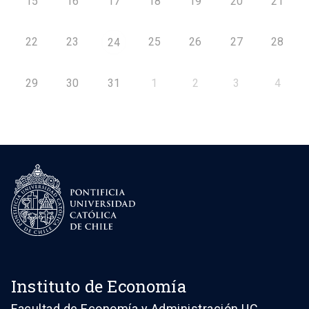
15
16
17
18
19
20
21
22
23
25
26
27
28
24
29
30
31
1
2
3
4
Instituto de Economía
Facultad de Economía y Administración UC