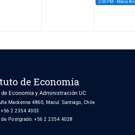
2:00 PM -
Maria Aristizabal-Ramirez, FED
ituto de Economía
 de Economía y Administración UC
uña Mackenna 4860, Macul. Santiago, Chile
: +56 2 2354 4303
n de Postgrado: +56 2 2354 4028