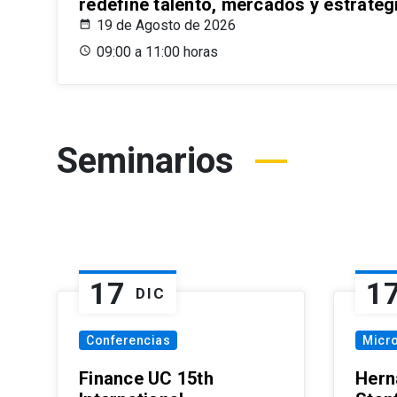
redefine talento, mercados y estrateg
19 de Agosto de 2026
09:00 a 11:00 horas
Seminarios
17
1
DIC
Conferencias
Micr
Finance UC 15th
Hern