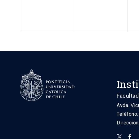
Inst
Facultad
Avda. Vic
Teléfono
Direcció