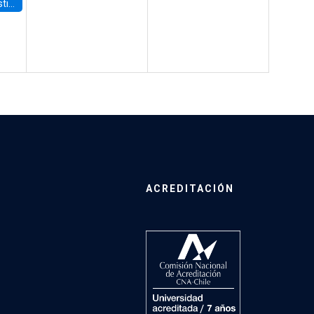
 Board
ACREDITACIÓN