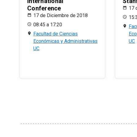
International
Stan
Conference
17 
17 de Diciembre de 2018
15:
08:45 a 17:20
Fac
Facultad de Ciencias
Eco
Económicas y Administrativas
UC
UC