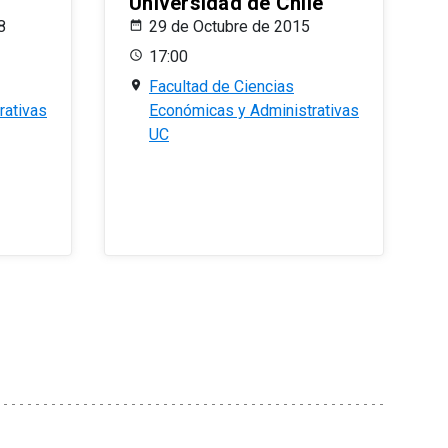
Universidad de Chile
8
29 de Octubre de 2015
17:00
Facultad de Ciencias
rativas
Económicas y Administrativas
UC