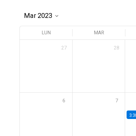
LUN
MAR
27
28
6
7
3:3