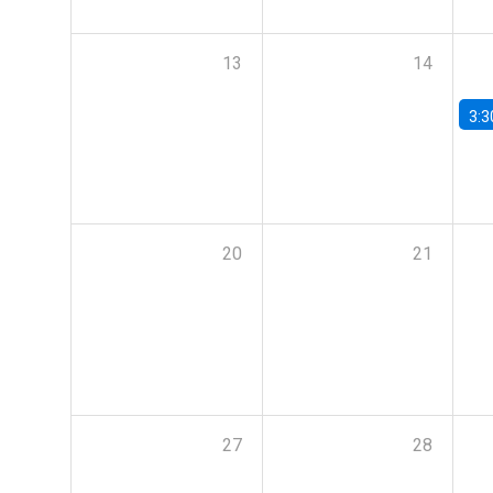
13
14
3:3
20
21
27
28