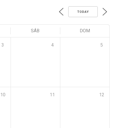
TODAY
SÁB
DOM
3
4
5
10
11
12