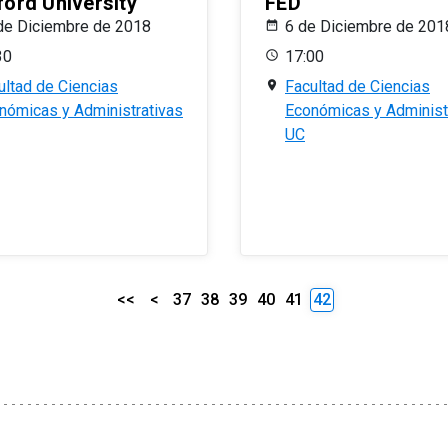
ford University
FED
de Diciembre de 2018
6 de Diciembre de 201
30
17:00
ultad de Ciencias
Facultad de Ciencias
nómicas y Administrativas
Económicas y Administ
UC
<<
<
37
38
39
40
41
42