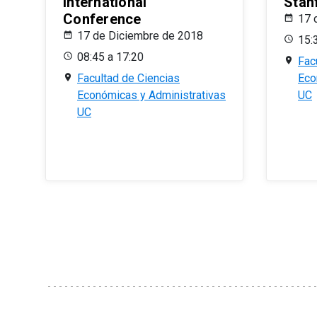
International
Stan
Conference
17 
17 de Diciembre de 2018
15:
08:45 a 17:20
Fac
Facultad de Ciencias
Eco
Económicas y Administrativas
UC
UC