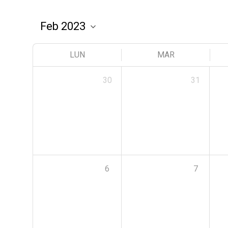
LUN
MAR
30
31
6
7