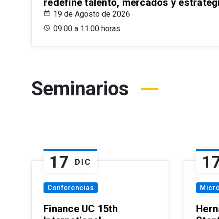
redefine talento, mercados y estrateg
19 de Agosto de 2026
09:00 a 11:00 horas
Seminarios
17
1
DIC
Conferencias
Micr
Finance UC 15th
Hern