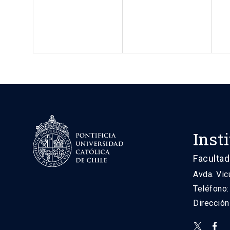
Inst
Facultad
Avda. Vic
Teléfono
Direcció