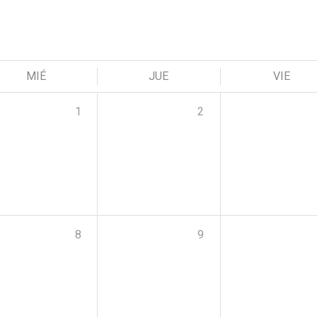
MIÉ
JUE
VIE
1
2
8
9