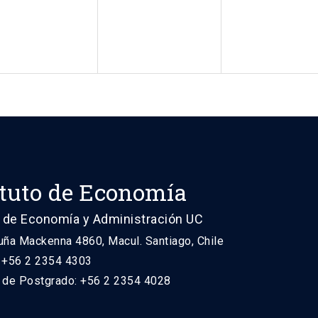
ituto de Economía
 de Economía y Administración UC
uña Mackenna 4860, Macul. Santiago, Chile
: +56 2 2354 4303
n de Postgrado: +56 2 2354 4028