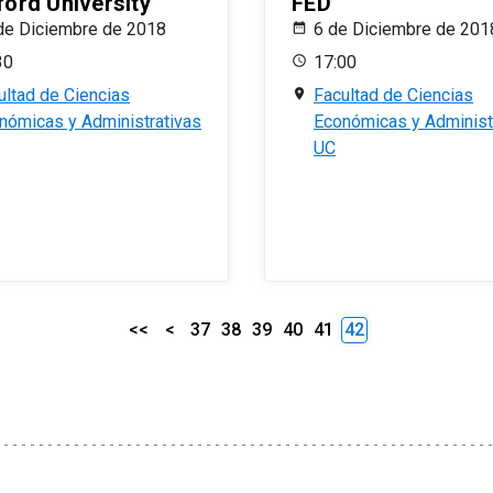
ford University
FED
de Diciembre de 2018
6 de Diciembre de 201
30
17:00
ultad de Ciencias
Facultad de Ciencias
nómicas y Administrativas
Económicas y Administ
UC
<<
<
37
38
39
40
41
42