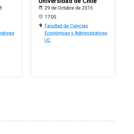
Universidad de Chile
8
29 de Octubre de 2015
17:00
Facultad de Ciencias
rativas
Económicas y Administrativas
UC