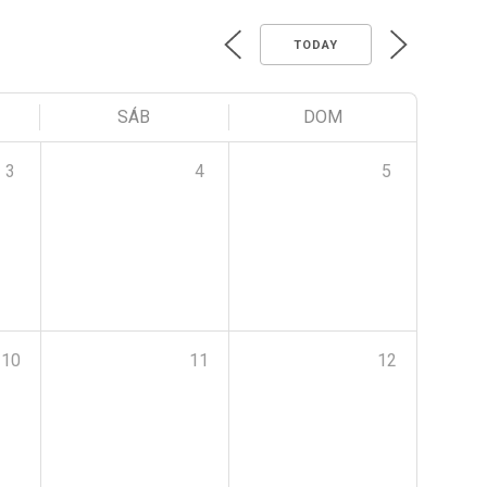
TODAY
SÁB
DOM
3
4
5
10
11
12