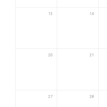
13
14
20
21
27
28