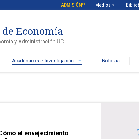
ADMISIÓN
Medios
arrow_drop_down
Biblio
o de Economía
nomía y Administración UC
Académicos e Investigación
Noticias
arrow_drop_down
 Cómo el envejecimiento