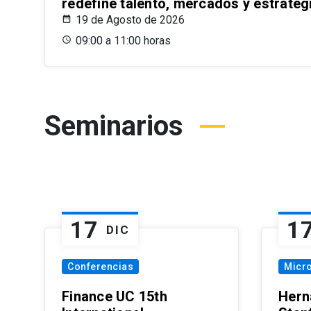
redefine talento, mercados y estrateg
19 de Agosto de 2026
09:00 a 11:00 horas
Seminarios
17
1
DIC
Conferencias
Micr
Finance UC 15th
Hern