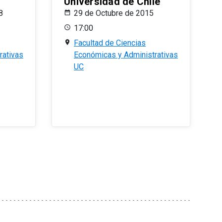
Universidad de Chile
8
29 de Octubre de 2015
17:00
Facultad de Ciencias
rativas
Económicas y Administrativas
UC