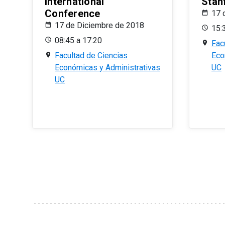
International
Stan
Conference
17 
17 de Diciembre de 2018
15:
08:45 a 17:20
Fac
Facultad de Ciencias
Eco
Económicas y Administrativas
UC
UC