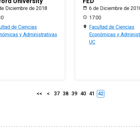
ford University
FED
de Diciembre de 2018
6 de Diciembre de 201
30
17:00
ultad de Ciencias
Facultad de Ciencias
nómicas y Administrativas
Económicas y Administ
UC
<<
<
37
38
39
40
41
42