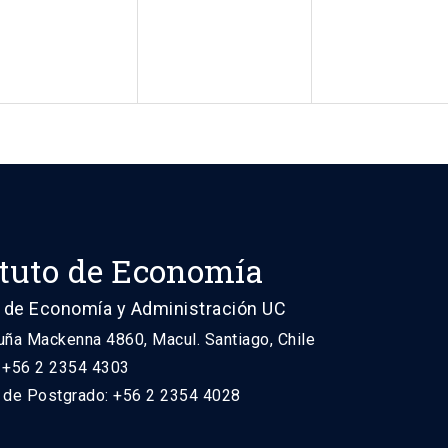
ituto de Economía
 de Economía y Administración UC
uña Mackenna 4860, Macul. Santiago, Chile
: +56 2 2354 4303
n de Postgrado: +56 2 2354 4028