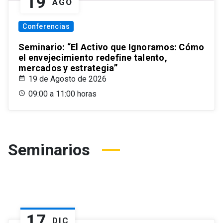
19
AGO
Conferencias
Seminario: “El Activo que Ignoramos: Cómo
el envejecimiento redefine talento,
mercados y estrategia”
19 de Agosto de 2026
09:00 a 11:00 horas
Seminarios
17
DIC