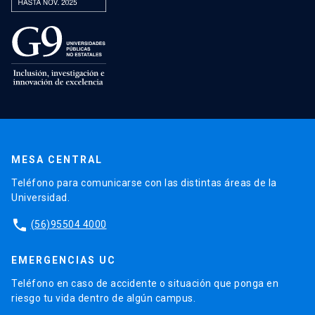
MESA CENTRAL
Teléfono para comunicarse con las distintas áreas de la
Universidad.
phone
(56)95504 4000
EMERGENCIAS UC
Teléfono en caso de accidente o situación que ponga en
riesgo tu vida dentro de algún campus.