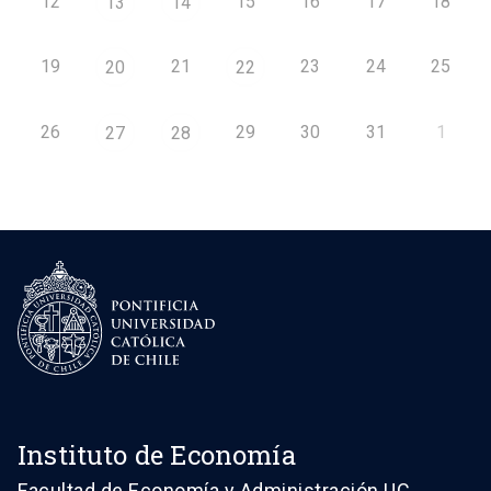
12
15
16
17
18
13
14
19
21
23
24
25
20
22
26
29
30
31
1
27
28
Instituto de Economía
Facultad de Economía y Administración UC