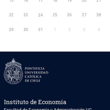
15
16
17
18
19
20
21
22
23
25
26
27
28
24
29
30
31
1
2
3
4
Instituto de Economía
Facultad de Economía y Administración UC