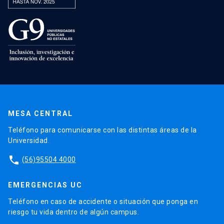
MESA CENTRAL
Teléfono para comunicarse con las distintas áreas de la
Universidad.
phone
(56)95504 4000
EMERGENCIAS UC
Teléfono en caso de accidente o situación que ponga en
riesgo tu vida dentro de algún campus.