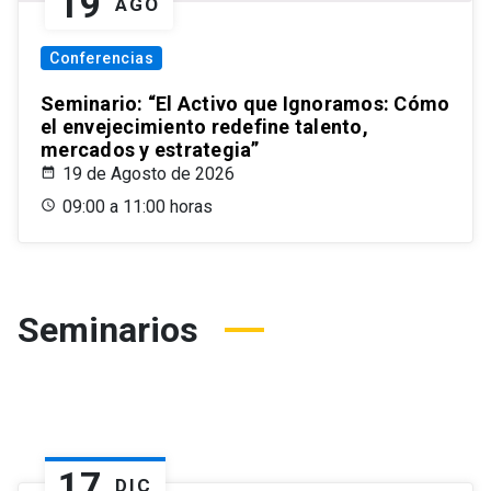
19
AGO
Conferencias
Seminario: “El Activo que Ignoramos: Cómo
el envejecimiento redefine talento,
mercados y estrategia”
19 de Agosto de 2026
09:00 a 11:00 horas
Seminarios
17
DIC