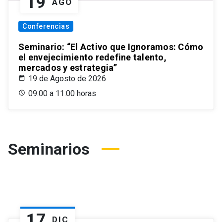
19
AGO
Conferencias
Seminario: “El Activo que Ignoramos: Cómo
el envejecimiento redefine talento,
mercados y estrategia”
19 de Agosto de 2026
09:00 a 11:00 horas
Seminarios
17
DIC