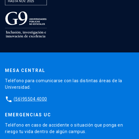
MESA CENTRAL
Teléfono para comunicarse con las distintas áreas de la
Universidad.
phone
(56)95504 4000
EMERGENCIAS UC
Teléfono en caso de accidente o situación que ponga en
riesgo tu vida dentro de algún campus.