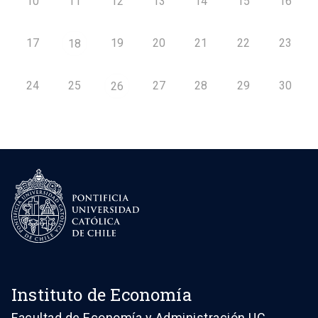
10
11
12
13
14
15
16
17
19
20
21
22
23
18
24
25
27
28
29
30
26
Instituto de Economía
Facultad de Economía y Administración UC