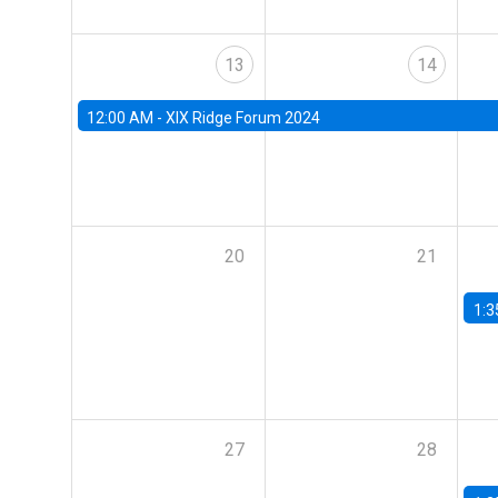
13
14
12:00 AM -
XIX Ridge Forum 2024
20
21
1:3
27
28