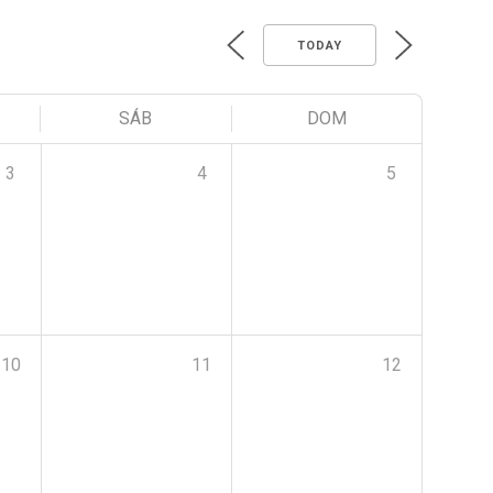
TODAY
SÁB
DOM
3
4
5
10
11
12