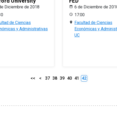
ford University
FED
de Diciembre de 2018
6 de Diciembre de 201
30
17:00
ultad de Ciencias
Facultad de Ciencias
nómicas y Administrativas
Económicas y Administ
UC
<<
<
37
38
39
40
41
42