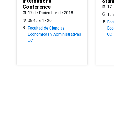
International
Stan
Conference
17 
17 de Diciembre de 2018
15:
08:45 a 17:20
Fac
Facultad de Ciencias
Eco
Económicas y Administrativas
UC
UC