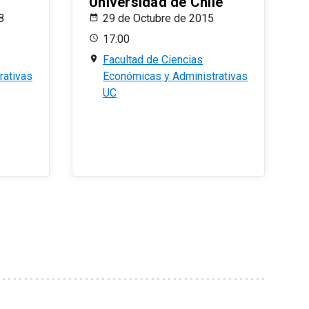
Universidad de Chile
8
29 de Octubre de 2015
17:00
Facultad de Ciencias
rativas
Económicas y Administrativas
UC