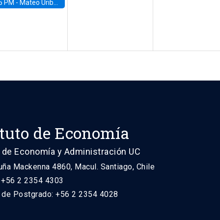
5 PM -
Mateo Uribe-Castro, Universidad de los Andes (Colombia)
ituto de Economía
 de Economía y Administración UC
uña Mackenna 4860, Macul. Santiago, Chile
: +56 2 2354 4303
n de Postgrado: +56 2 2354 4028