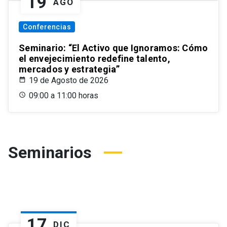
19
AGO
Conferencias
Seminario: “El Activo que Ignoramos: Cómo
el envejecimiento redefine talento,
mercados y estrategia”
19 de Agosto de 2026
09:00 a 11:00 horas
Seminarios
17
DIC