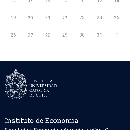
12
15
16
17
18
13
14
19
21
23
24
25
20
22
26
29
30
31
1
27
28
Instituto de Economía
Facultad de Economía y Administración UC