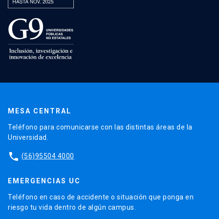
MESA CENTRAL
Teléfono para comunicarse con las distintas áreas de la
Universidad.
phone
(56)95504 4000
EMERGENCIAS UC
Teléfono en caso de accidente o situación que ponga en
riesgo tu vida dentro de algún campus.