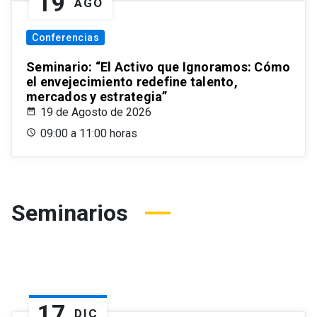
19
AGO
Conferencias
Seminario: “El Activo que Ignoramos: Cómo
el envejecimiento redefine talento,
mercados y estrategia”
19 de Agosto de 2026
09:00 a 11:00 horas
Seminarios
17
DIC