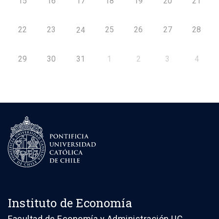
15
16
17
18
19
20
21
22
23
25
26
27
28
24
29
30
31
1
2
3
4
Instituto de Economía
Facultad de Economía y Administración UC