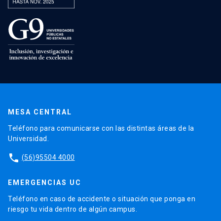
MESA CENTRAL
Teléfono para comunicarse con las distintas áreas de la
Universidad.
phone
(56)95504 4000
EMERGENCIAS UC
Teléfono en caso de accidente o situación que ponga en
riesgo tu vida dentro de algún campus.