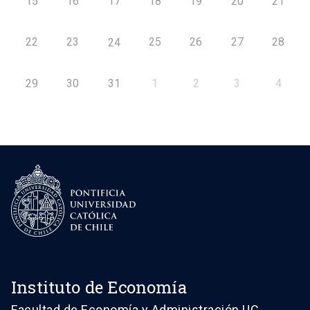
15
16
17
18
19
20
21
22
23
25
26
27
28
24
29
30
31
1
2
3
4
Instituto de Economía
Facultad de Economía y Administración UC