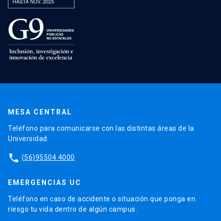
MESA CENTRAL
Teléfono para comunicarse con las distintas áreas de la
Universidad.
phone
(56)95504 4000
EMERGENCIAS UC
Teléfono en caso de accidente o situación que ponga en
riesgo tu vida dentro de algún campus.