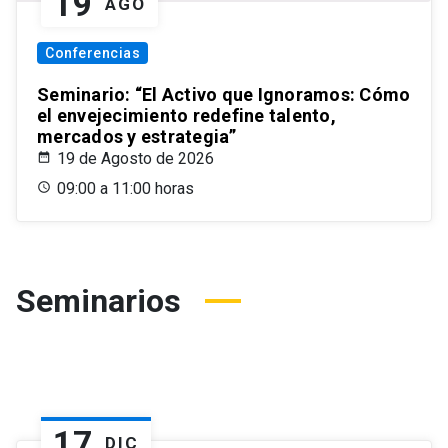
19
AGO
Conferencias
Seminario: “El Activo que Ignoramos: Cómo
el envejecimiento redefine talento,
mercados y estrategia”
19 de Agosto de 2026
09:00 a 11:00 horas
Seminarios
17
DIC