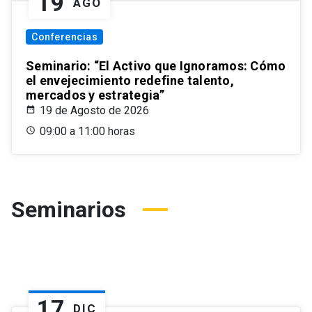
19
AGO
Conferencias
Seminario: “El Activo que Ignoramos: Cómo
el envejecimiento redefine talento,
mercados y estrategia”
19 de Agosto de 2026
09:00 a 11:00 horas
Seminarios
17
DIC