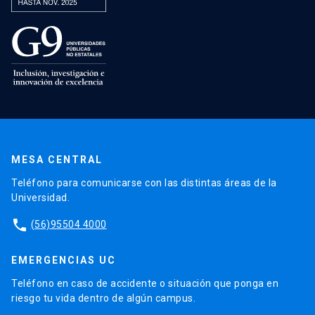
MESA CENTRAL
Teléfono para comunicarse con las distintas áreas de la
Universidad.
phone
(56)95504 4000
EMERGENCIAS UC
Teléfono en caso de accidente o situación que ponga en
riesgo tu vida dentro de algún campus.