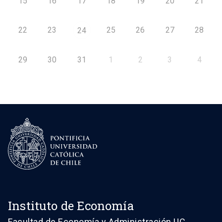
15
16
17
18
19
20
21
22
23
25
26
27
28
24
29
30
31
1
2
3
4
Instituto de Economía
Facultad de Economía y Administración UC