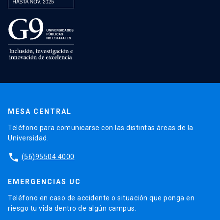
MESA CENTRAL
Teléfono para comunicarse con las distintas áreas de la
Universidad.
phone
(56)95504 4000
EMERGENCIAS UC
Teléfono en caso de accidente o situación que ponga en
riesgo tu vida dentro de algún campus.