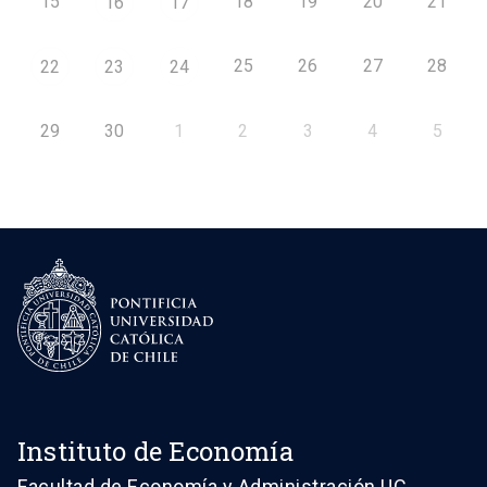
15
18
19
20
21
16
17
25
26
27
28
22
23
24
29
30
1
2
3
4
5
Instituto de Economía
Facultad de Economía y Administración UC