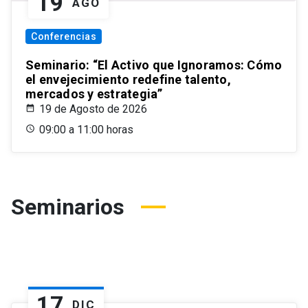
19
AGO
Conferencias
Seminario: “El Activo que Ignoramos: Cómo
el envejecimiento redefine talento,
mercados y estrategia”
19 de Agosto de 2026
09:00 a 11:00 horas
Seminarios
17
DIC