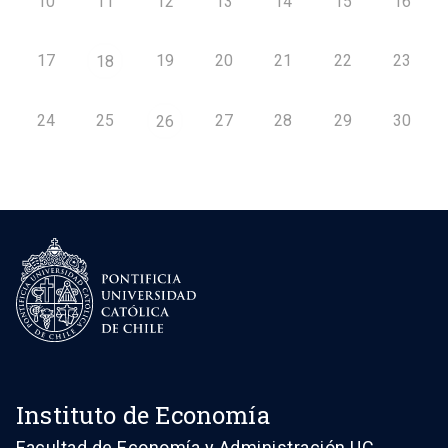
10
11
12
13
14
15
16
17
19
20
21
22
23
18
24
25
27
28
29
30
26
Instituto de Economía
Facultad de Economía y Administración UC