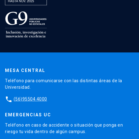
MESA CENTRAL
Teléfono para comunicarse con las distintas áreas de la
Universidad.
phone
(56)95504 4000
EMERGENCIAS UC
Teléfono en caso de accidente o situación que ponga en
riesgo tu vida dentro de algún campus.