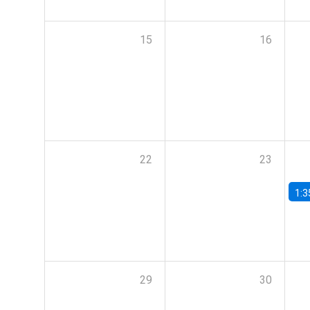
15
16
22
23
1:3
29
30