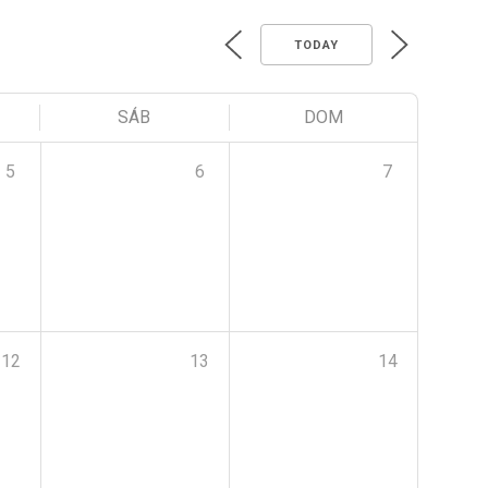
TODAY
SÁB
DOM
5
6
7
12
13
14