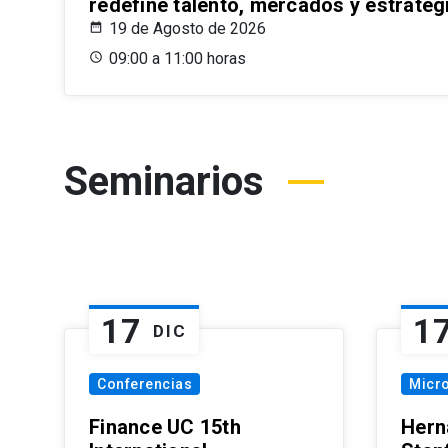
redefine talento, mercados y estrateg
19 de Agosto de 2026
09:00 a 11:00 horas
Seminarios
17
1
DIC
Conferencias
Micr
Finance UC 15th
Hern