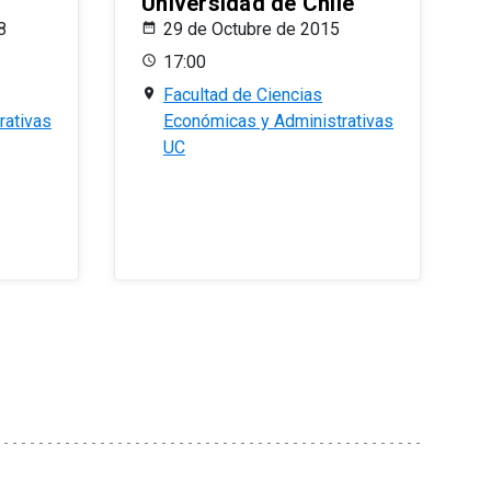
Universidad de Chile
8
29 de Octubre de 2015
17:00
Facultad de Ciencias
rativas
Económicas y Administrativas
UC