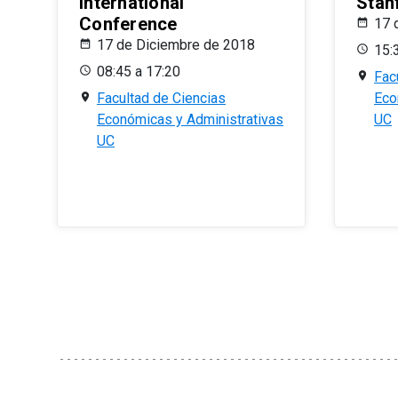
International
Stan
Conference
17 
17 de Diciembre de 2018
15:
08:45 a 17:20
Fac
Facultad de Ciencias
Eco
Económicas y Administrativas
UC
UC