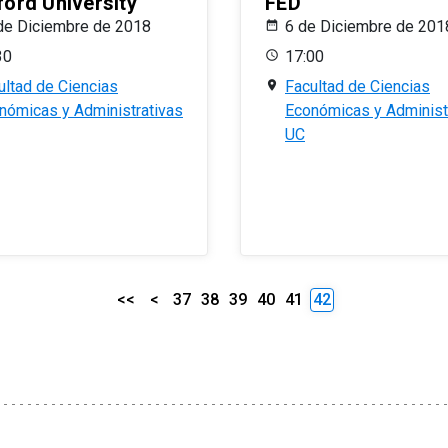
ford University
FED
de Diciembre de 2018
6 de Diciembre de 201
30
17:00
ultad de Ciencias
Facultad de Ciencias
nómicas y Administrativas
Económicas y Administ
UC
<<
<
37
38
39
40
41
42