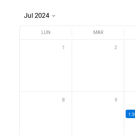
LUN
MAR
1
2
8
9
1:3