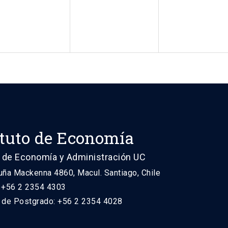
ituto de Economía
 de Economía y Administración UC
uña Mackenna 4860, Macul. Santiago, Chile
: +56 2 2354 4303
n de Postgrado: +56 2 2354 4028