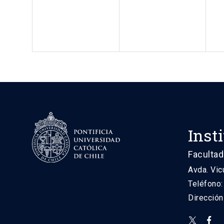
Inst
Facultad
Avda. Vic
Teléfono
Direcció