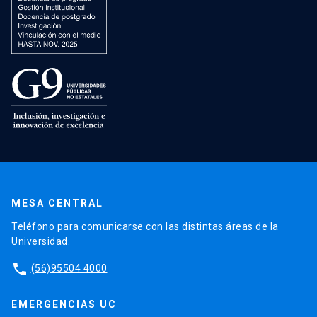
MESA CENTRAL
Teléfono para comunicarse con las distintas áreas de la
Universidad.
phone
(56)95504 4000
EMERGENCIAS UC