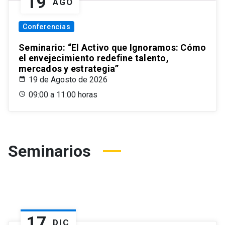
19
AGO
Conferencias
Seminario: “El Activo que Ignoramos: Cómo
el envejecimiento redefine talento,
mercados y estrategia”
19 de Agosto de 2026
09:00 a 11:00 horas
Seminarios
17
DIC