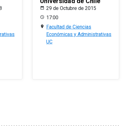
Universidad de Chile
8
29 de Octubre de 2015
17:00
Facultad de Ciencias
rativas
Económicas y Administrativas
UC