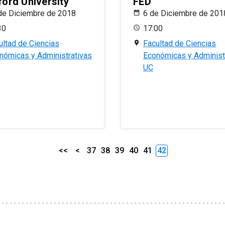
ford University
FED
de Diciembre de 2018
6 de Diciembre de 201
30
17:00
ultad de Ciencias
Facultad de Ciencias
nómicas y Administrativas
Económicas y Administ
UC
<<
<
37
38
39
40
41
42