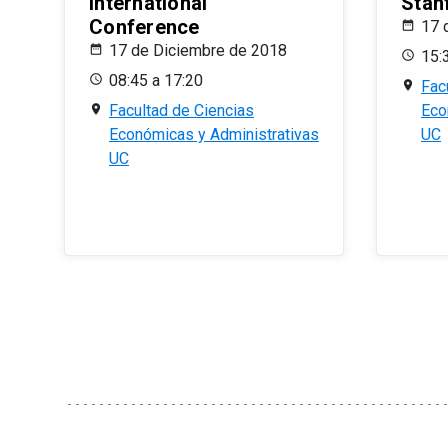
International
Stan
Conference
17 
17 de Diciembre de 2018
15:
08:45 a 17:20
Fac
Facultad de Ciencias
Eco
Económicas y Administrativas
UC
UC