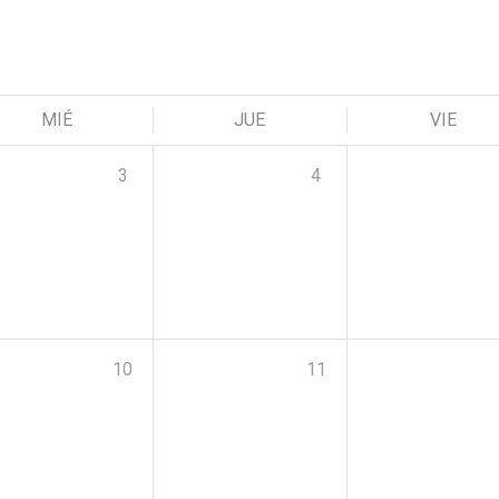
MIÉ
JUE
VIE
3
4
10
11