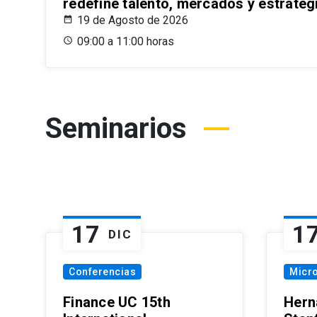
redefine talento, mercados y estrateg
19 de Agosto de 2026
09:00 a 11:00 horas
Seminarios
17
1
DIC
Conferencias
Micr
Finance UC 15th
Hern