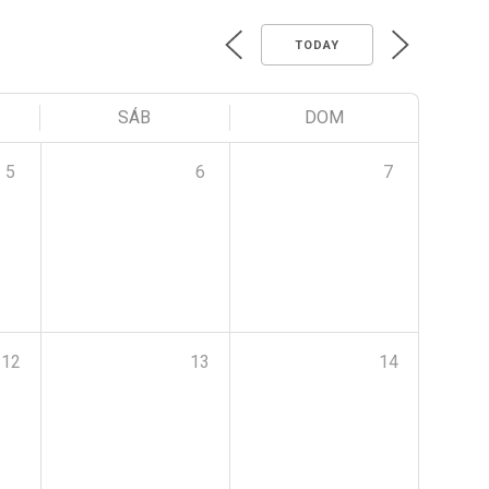
TODAY
SÁB
DOM
5
6
7
12
13
14