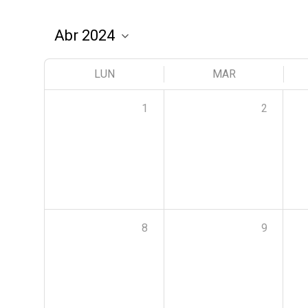
LUN
MAR
1
2
8
9