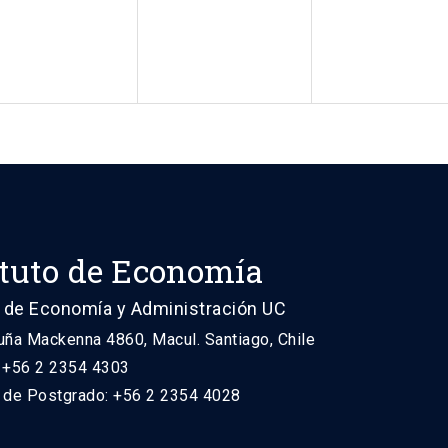
ituto de Economía
 de Economía y Administración UC
uña Mackenna 4860, Macul. Santiago, Chile
: +56 2 2354 4303
n de Postgrado: +56 2 2354 4028