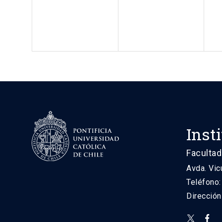
Inst
Facultad
Avda. Vic
Teléfono
Direcció