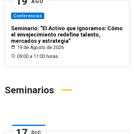
19
AGO
Conferencias
Seminario: “El Activo que Ignoramos: Cómo
el envejecimiento redefine talento,
mercados y estrategia”
19 de Agosto de 2026
09:00 a 11:00 horas
Seminarios
17
DIC