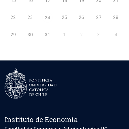
15
16
17
18
19
20
21
22
23
25
26
27
28
24
29
30
31
1
2
3
4
Instituto de Economía
Facultad de Economía y Administración UC