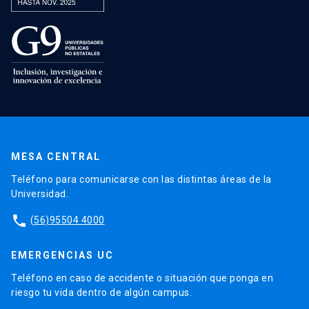
MESA CENTRAL
Teléfono para comunicarse con las distintas áreas de la
Universidad.
phone
(56)95504 4000
EMERGENCIAS UC
Teléfono en caso de accidente o situación que ponga en
riesgo tu vida dentro de algún campus.