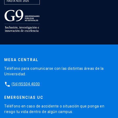
MESA CENTRAL
Teléfono para comunicarse con las distintas áreas de la
Universidad.
phone
(56)95504 4000
EMERGENCIAS UC
Teléfono en caso de accidente o situación que ponga en
riesgo tu vida dentro de algún campus.