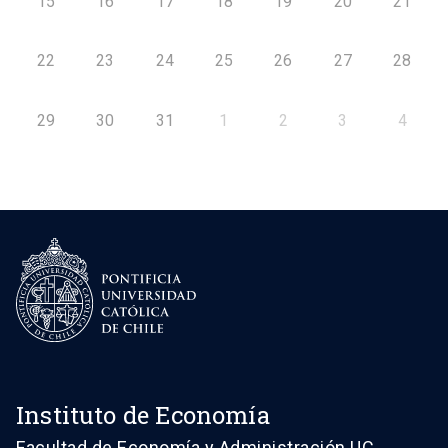
15
16
17
18
19
20
21
22
23
24
25
26
27
28
29
30
31
1
2
3
4
Instituto de Economía
Facultad de Economía y Administración UC