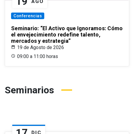
19
AGO
Conferencias
Seminario: “El Activo que Ignoramos: Cómo
el envejecimiento redefine talento,
mercados y estrategia”
19 de Agosto de 2026
09:00 a 11:00 horas
Seminarios
17
DIC