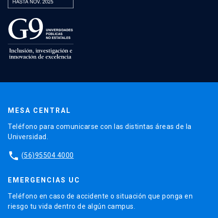
MESA CENTRAL
Teléfono para comunicarse con las distintas áreas de la
Universidad.
phone
(56)95504 4000
EMERGENCIAS UC
Teléfono en caso de accidente o situación que ponga en
riesgo tu vida dentro de algún campus.