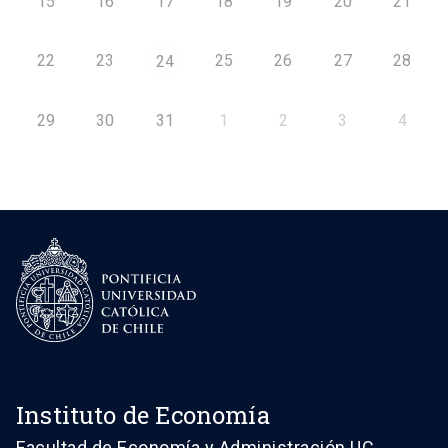
15
16
17
18
19
20
21
22
23
25
26
27
28
24
29
30
31
1
2
3
4
Instituto de Economía
Facultad de Economía y Administración UC