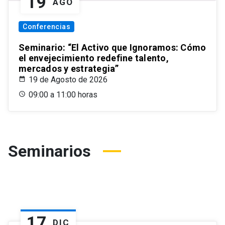
19
AGO
Conferencias
Seminario: “El Activo que Ignoramos: Cómo
el envejecimiento redefine talento,
mercados y estrategia”
19 de Agosto de 2026
09:00 a 11:00 horas
Seminarios
17
DIC