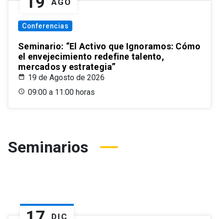
19
AGO
Conferencias
Seminario: “El Activo que Ignoramos: Cómo
el envejecimiento redefine talento,
mercados y estrategia”
19 de Agosto de 2026
09:00 a 11:00 horas
Seminarios
17
DIC