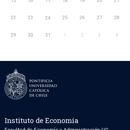
15
16
17
18
19
20
21
22
23
25
26
27
28
24
29
30
31
1
2
3
4
Instituto de Economía
Facultad de Economía y Administración UC