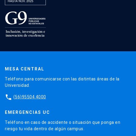
MESA CENTRAL
Teléfono para comunicarse con las distintas áreas de la
Universidad.
phone
(56)95504 4000
EMERGENCIAS UC
Teléfono en caso de accidente o situación que ponga en
riesgo tu vida dentro de algún campus.