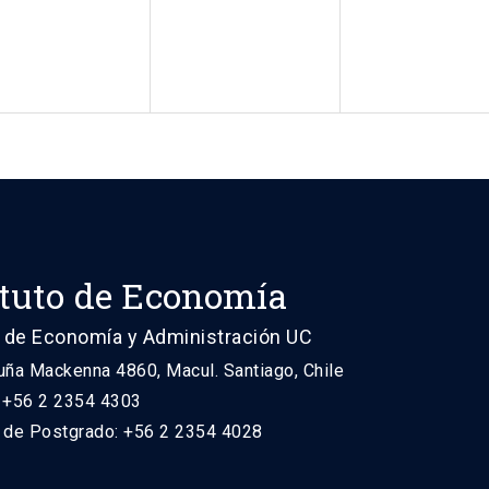
ituto de Economía
 de Economía y Administración UC
uña Mackenna 4860, Macul. Santiago, Chile
: +56 2 2354 4303
n de Postgrado: +56 2 2354 4028