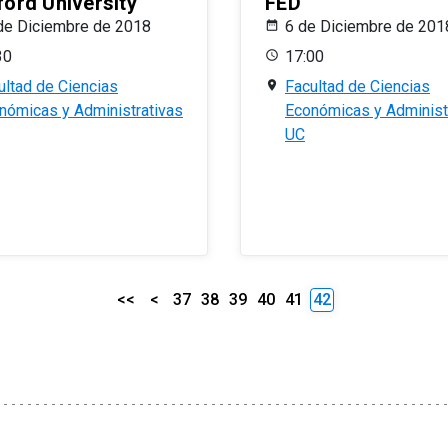
ford University
FED
de Diciembre de 2018
6 de Diciembre de 201
30
17:00
ultad de Ciencias
Facultad de Ciencias
nómicas y Administrativas
Económicas y Administ
UC
<<
<
37
38
39
40
41
42