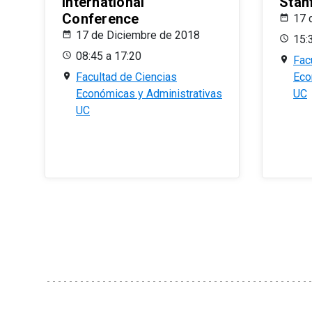
International
Stan
Conference
17 
17 de Diciembre de 2018
15:
08:45 a 17:20
Fac
Facultad de Ciencias
Eco
Económicas y Administrativas
UC
UC