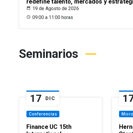
redefine talento, mercados y estrateg
19 de Agosto de 2026
09:00 a 11:00 horas
Seminarios
17
1
DIC
Conferencias
Micr
Finance UC 15th
Hern