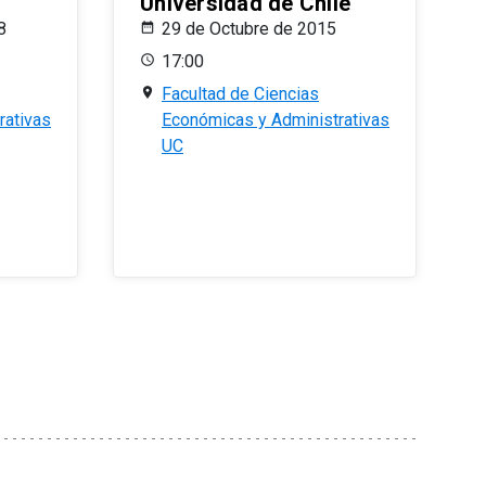
Universidad de Chile
8
29 de Octubre de 2015
17:00
Facultad de Ciencias
rativas
Económicas y Administrativas
UC