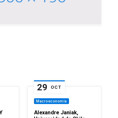
29
OCT
Macroeconomía
Y
Alexandre Janiak,