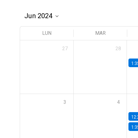
LUN
MAR
27
28
1:3
3
4
12:
1:3