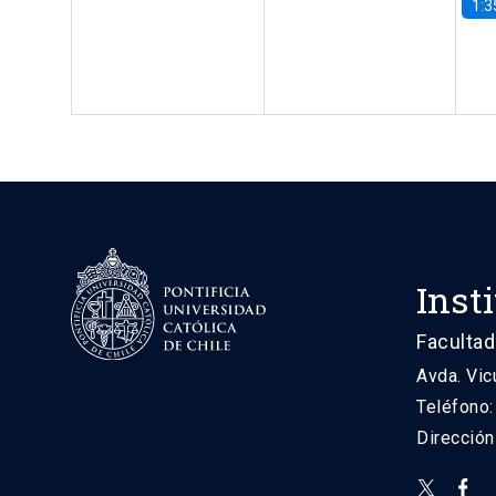
1:3
Inst
Facultad
Avda. Vic
Teléfono
Direcció