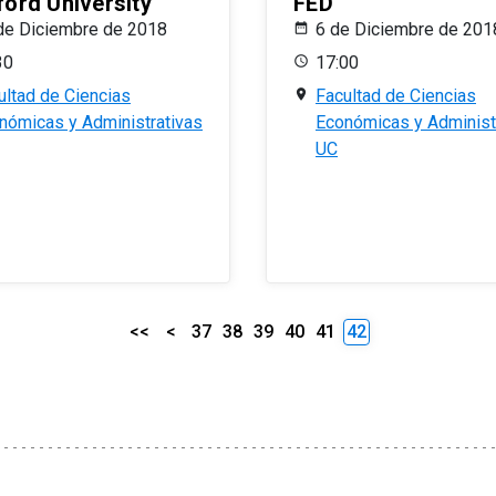
ford University
FED
de Diciembre de 2018
6 de Diciembre de 201
30
17:00
ultad de Ciencias
Facultad de Ciencias
nómicas y Administrativas
Económicas y Administ
UC
<<
<
37
38
39
40
41
42