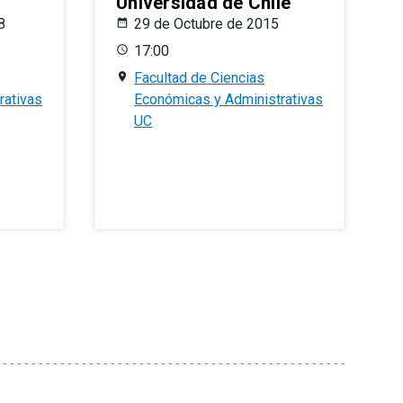
Universidad de Chile
8
29 de Octubre de 2015
17:00
Facultad de Ciencias
rativas
Económicas y Administrativas
UC