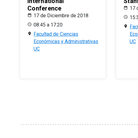
International
Stan
Conference
17 
17 de Diciembre de 2018
15:
08:45 a 17:20
Fac
Facultad de Ciencias
Eco
Económicas y Administrativas
UC
UC