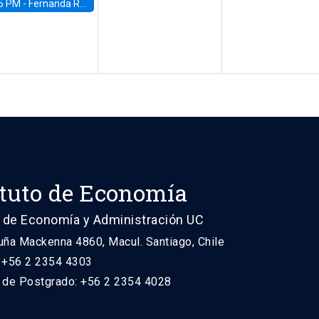
5 PM -
Fernanda Rojas Ampuero, University of Wisconsin-Madison
ituto de Economía
 de Economía y Administración UC
uña Mackenna 4860, Macul. Santiago, Chile
: +56 2 2354 4303
n de Postgrado: +56 2 2354 4028