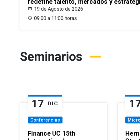
redefine talento, mercados y estrateg
19 de Agosto de 2026
09:00 a 11:00 horas
Seminarios
17
1
DIC
Conferencias
Micr
Finance UC 15th
Hern