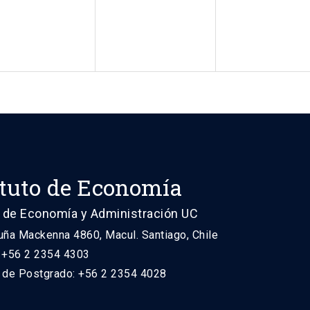
ituto de Economía
 de Economía y Administración UC
uña Mackenna 4860, Macul. Santiago, Chile
: +56 2 2354 4303
n de Postgrado: +56 2 2354 4028