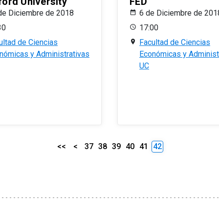
ford University
FED
de Diciembre de 2018
6 de Diciembre de 201
30
17:00
ultad de Ciencias
Facultad de Ciencias
nómicas y Administrativas
Económicas y Administ
UC
<<
<
37
38
39
40
41
42