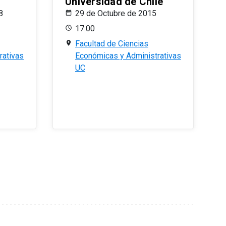
Universidad de Chile
8
29 de Octubre de 2015
17:00
Facultad de Ciencias
rativas
Económicas y Administrativas
UC