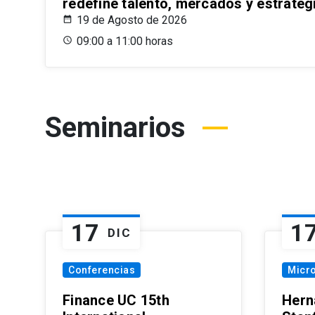
redefine talento, mercados y estrateg
19 de Agosto de 2026
09:00 a 11:00 horas
Seminarios
17
1
DIC
Conferencias
Micr
Finance UC 15th
Hern