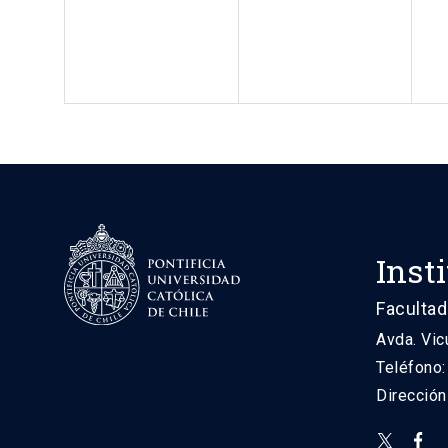
Inst
Facultad
Avda. Vic
Teléfono
Direcció