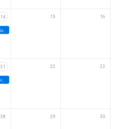
15
16
14
e Chile
22
23
21
hile
28
29
30