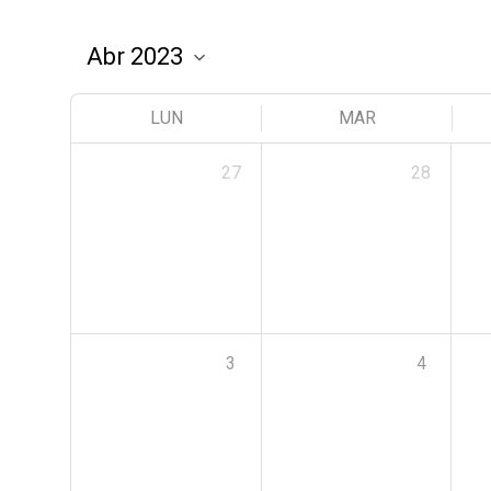
LUN
MAR
27
28
3
4