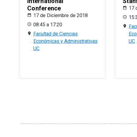
International
Stan
Conference
17 
17 de Diciembre de 2018
15:
08:45 a 17:20
Fac
Facultad de Ciencias
Eco
Económicas y Administrativas
UC
UC