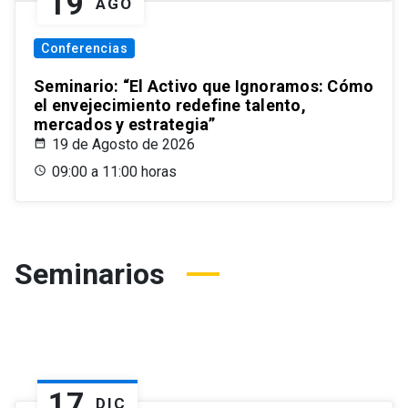
19
AGO
Conferencias
Seminario: “El Activo que Ignoramos: Cómo
el envejecimiento redefine talento,
mercados y estrategia”
19 de Agosto de 2026
09:00 a 11:00 horas
Seminarios
17
DIC