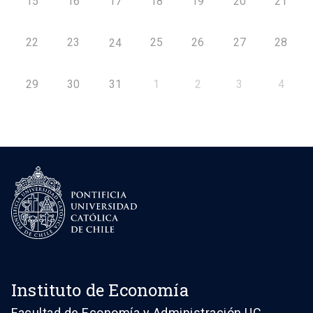
15
16
17
18
19
20
21
22
23
25
26
27
28
24
29
30
31
1
2
3
4
Instituto de Economía
Facultad de Economía y Administración UC