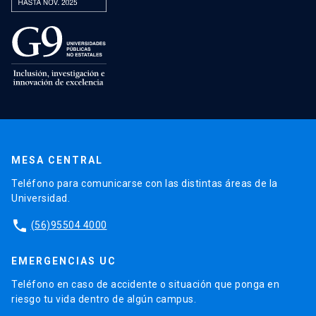
MESA CENTRAL
Teléfono para comunicarse con las distintas áreas de la
Universidad.
phone
(56)95504 4000
EMERGENCIAS UC
Teléfono en caso de accidente o situación que ponga en
riesgo tu vida dentro de algún campus.