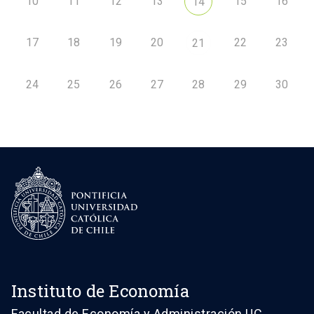
10
11
12
13
15
16
14
17
18
19
20
22
23
21
24
25
26
27
28
29
30
Instituto de Economía
Facultad de Economía y Administración UC