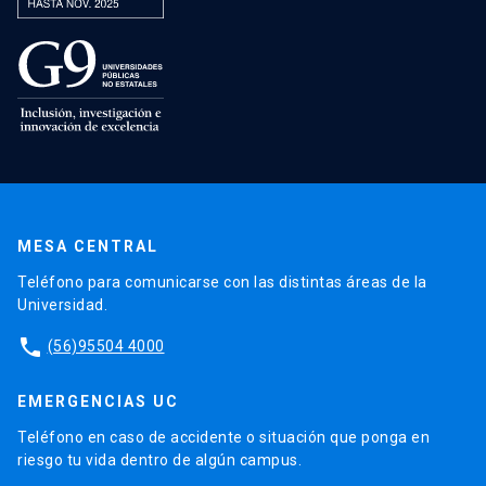
MESA CENTRAL
Teléfono para comunicarse con las distintas áreas de la
Universidad.
phone
(56)95504 4000
EMERGENCIAS UC
Teléfono en caso de accidente o situación que ponga en
riesgo tu vida dentro de algún campus.