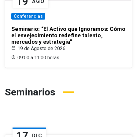
19
AGO
Conferencias
Seminario: “El Activo que Ignoramos: Cómo
el envejecimiento redefine talento,
mercados y estrategia”
19 de Agosto de 2026
09:00 a 11:00 horas
Seminarios
17
DIC