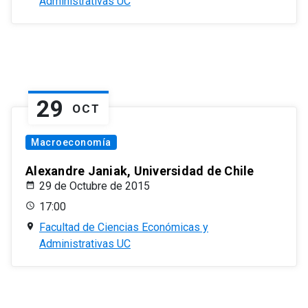
Administrativas UC
29
OCT
Macroeconomía
Alexandre Janiak, Universidad de Chile
29 de Octubre de 2015
17:00
Facultad de Ciencias Económicas y
Administrativas UC