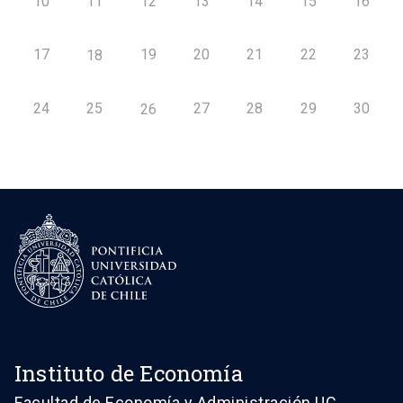
10
11
12
13
14
15
16
17
19
20
21
22
23
18
24
25
27
28
29
30
26
Instituto de Economía
Facultad de Economía y Administración UC