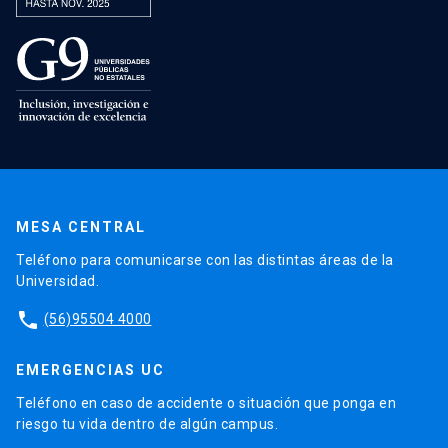
MESA CENTRAL
Teléfono para comunicarse con las distintas áreas de la
Universidad.
phone
(56)95504 4000
EMERGENCIAS UC
Teléfono en caso de accidente o situación que ponga en
riesgo tu vida dentro de algún campus.