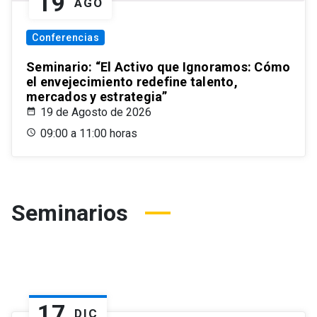
19
AGO
Conferencias
Seminario: “El Activo que Ignoramos: Cómo
el envejecimiento redefine talento,
mercados y estrategia”
19 de Agosto de 2026
09:00 a 11:00 horas
Seminarios
17
DIC